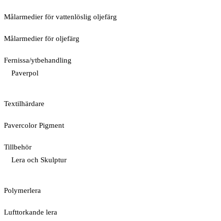
Målarmedier för vattenlöslig oljefärg
Målarmedier för oljefärg
Fernissa/ytbehandling
Paverpol
Textilhärdare
Pavercolor Pigment
Tillbehör
Lera och Skulptur
Polymerlera
Lufttorkande lera