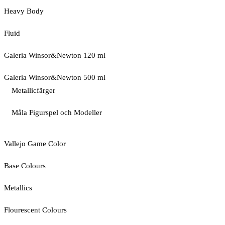
Heavy Body
Fluid
Galeria Winsor&Newton 120 ml
Galeria Winsor&Newton 500 ml
Metallicfärger
Måla Figurspel och Modeller
Vallejo Game Color
Base Colours
Metallics
Flourescent Colours