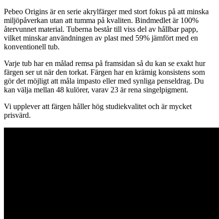
Pebeo Origins är en serie akrylfärger med stort fokus på att minska
miljöpåverkan utan att tumma på kvaliten. Bindmedlet är 100%
återvunnet material. Tuberna består till viss del av hållbar papp,
vilket minskar användningen av plast med 59% jämfört med en
konventionell tub.
Varje tub har en målad remsa på framsidan så du kan se exakt hur
färgen ser ut när den torkat. Färgen har en krämig konsistens som
gör det möjligt att måla impasto eller med synliga penseldrag. Du
kan välja mellan 48 kulörer, varav 23 är rena singelpigment.
Vi upplever att färgen håller hög studiekvalitet och är mycket
prisvärd.