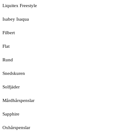
Liquitex Freestyle
Isabey Isaqua
Filbert
Flat
Rund
Snedskuren
Solfjäder
Mårdhårspenslar
Sapphire
Oxhårspenslar