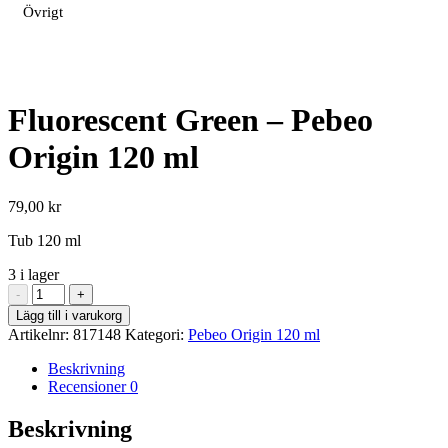
Övrigt
Fluorescent Green – Pebeo
Origin 120 ml
79,00
kr
Tub 120 ml
3 i lager
Fluorescent
-
+
Green
Lägg till i varukorg
-
Artikelnr:
817148
Kategori:
Pebeo Origin 120 ml
Pebeo
Origin
Beskrivning
120
Recensioner
0
ml
mängd
Beskrivning