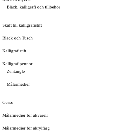
Bläck, kalligrafi och tillbehör
Skaft till kalligrafistift
Bläck och Tusch
Kalligrafistift
Kalligrafipennor
Zentangle
Målarmedier
Gesso
Målarmedier för akvarell
Målarmedier för akrylfärg