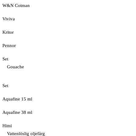
W&N Cotman
Viviva
Kritor
Pennor
Set
Gouache
Set
Aquafine 15 ml
Aquafine 38 ml
Himi
Vattenlöslig oljefärg