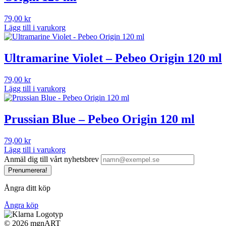
79,00
kr
Lägg till i varukorg
Ultramarine Violet – Pebeo Origin 120 ml
79,00
kr
Lägg till i varukorg
Prussian Blue – Pebeo Origin 120 ml
79,00
kr
Lägg till i varukorg
Anmäl dig till vårt nyhetsbrev
Prenumerera!
Ångra ditt köp
Ångra köp
©
2026 mgnART