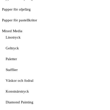
Papper för oljefärg
Papper för pastellkritor
Mixed Media
Linotryck
Geltryck
Paletter
Stafflier
Väskor och fodral
Konstnärstryck
Diamond Painting