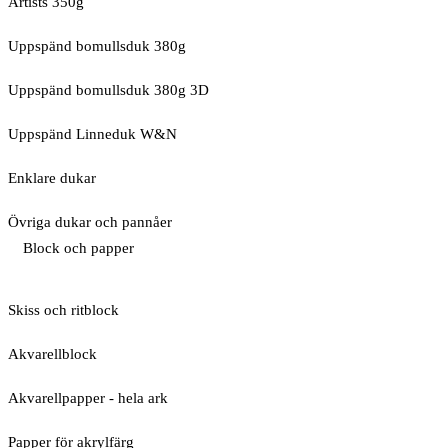
Artists 350g
Uppspänd bomullsduk 380g
Uppspänd bomullsduk 380g 3D
Uppspänd Linneduk W&N
Enklare dukar
Övriga dukar och pannåer
Block och papper
Skiss och ritblock
Akvarellblock
Akvarellpapper - hela ark
Papper för akrylfärg