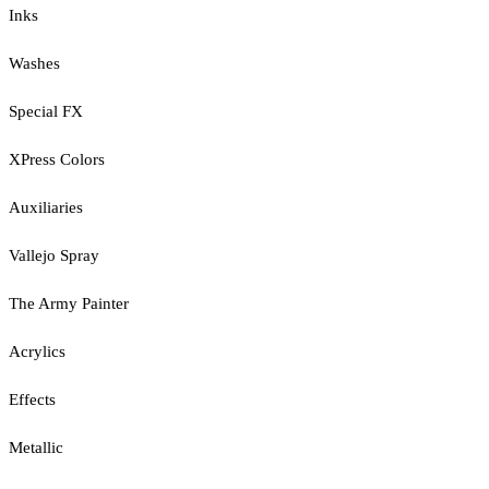
Inks
Washes
Special FX
XPress Colors
Auxiliaries
Vallejo Spray
The Army Painter
Acrylics
Effects
Metallic