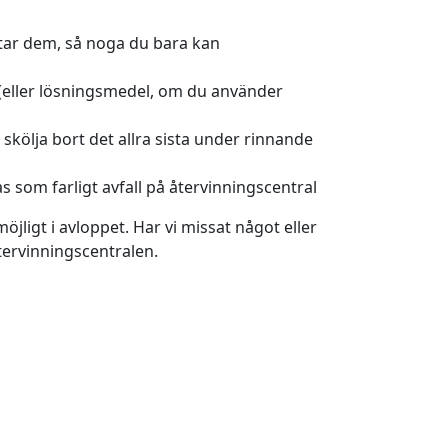
ttar dem, så noga du bara kan
(eller lösningsmedel, om du använder
skölja bort det allra sista under rinnande
 som farligt avfall på återvinningscentral
jligt i avloppet. Har vi missat något eller
tervinningscentralen.