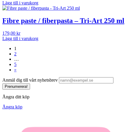
Lägg till i varukorg
Fibre paste / fiberpasta – Tri-Art 250 ml
179,00
kr
Lägg till i varukorg
1
2
…
5
»
Anmäl dig till vårt nyhetsbrev
Prenumerera!
Ångra ditt köp
Ångra köp