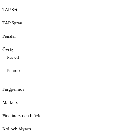
TAP Set
TAP Spray
Penslar
Övrigt
Pastell
Pennor
Färgpennor
Markers
Fineliners och bläck
Kol och blyerts