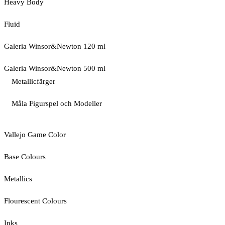
Heavy Body
Fluid
Galeria Winsor&Newton 120 ml
Galeria Winsor&Newton 500 ml
Metallicfärger
Måla Figurspel och Modeller
Vallejo Game Color
Base Colours
Metallics
Flourescent Colours
Inks