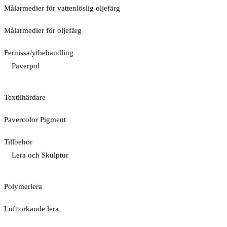
Målarmedier för vattenlöslig oljefärg
Målarmedier för oljefärg
Fernissa/ytbehandling
Paverpol
Textilhärdare
Pavercolor Pigment
Tillbehör
Lera och Skulptur
Polymerlera
Lufttorkande lera