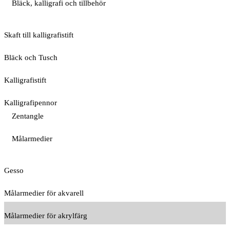
Bläck, kalligrafi och tillbehör
Skaft till kalligrafistift
Bläck och Tusch
Kalligrafistift
Kalligrafipennor
Zentangle
Målarmedier
Gesso
Målarmedier för akvarell
Målarmedier för akrylfärg