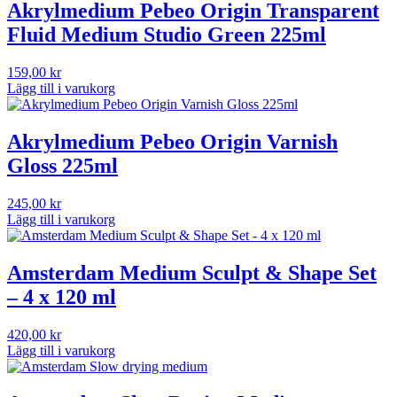
Akrylmedium Pebeo Origin Transparent
Fluid Medium Studio Green 225ml
159,00
kr
Lägg till i varukorg
Akrylmedium Pebeo Origin Varnish
Gloss 225ml
245,00
kr
Lägg till i varukorg
Amsterdam Medium Sculpt & Shape Set
– 4 x 120 ml
420,00
kr
Lägg till i varukorg