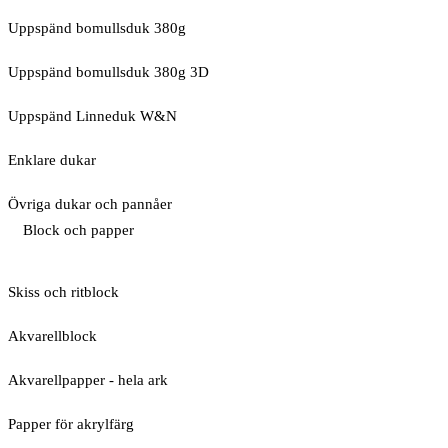
Uppspänd bomullsduk 380g
Uppspänd bomullsduk 380g 3D
Uppspänd Linneduk W&N
Enklare dukar
Övriga dukar och pannåer
Block och papper
Skiss och ritblock
Akvarellblock
Akvarellpapper - hela ark
Papper för akrylfärg