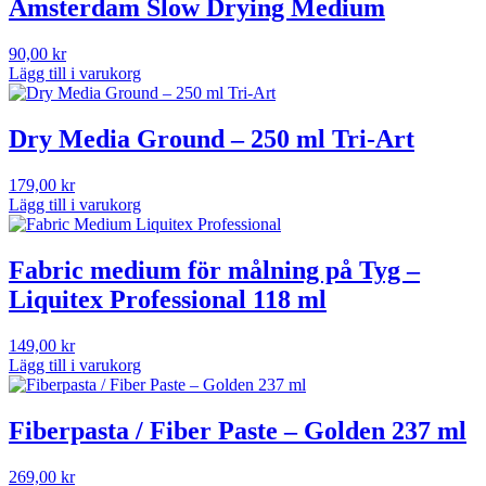
Amsterdam Slow Drying Medium
90,00
kr
Lägg till i varukorg
Dry Media Ground – 250 ml Tri-Art
179,00
kr
Lägg till i varukorg
Fabric medium för målning på Tyg –
Liquitex Professional 118 ml
149,00
kr
Lägg till i varukorg
Fiberpasta / Fiber Paste – Golden 237 ml
269,00
kr