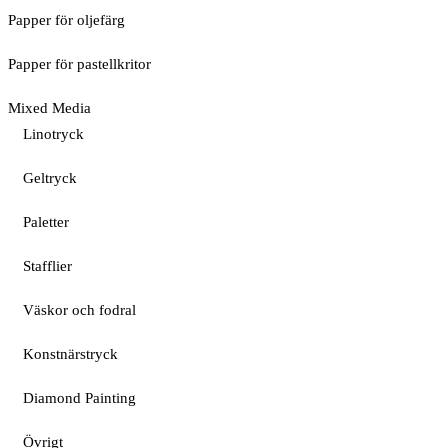
Papper för oljefärg
Papper för pastellkritor
Mixed Media
Linotryck
Geltryck
Paletter
Stafflier
Väskor och fodral
Konstnärstryck
Diamond Painting
Övrigt