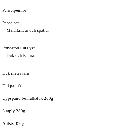
Penselpennor
Penselset
Målarknivar och spatlar
Princeton Catalyst
Duk och Pannå
Duk metervara
Dukpannå
Uppspänd bomullsduk 260g
Simply 280g
Artists 350g