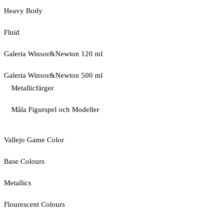
Heavy Body
Fluid
Galeria Winsor&Newton 120 ml
Galeria Winsor&Newton 500 ml
Metallicfärger
Måla Figurspel och Modeller
Vallejo Game Color
Base Colours
Metallics
Flourescent Colours