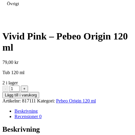
Övrigt
Vivid Pink – Pebeo Origin 120
ml
79,00
kr
Tub 120 ml
2 i lager
Vivid
-
+
Pink
Lägg till i varukorg
-
Artikelnr:
817111
Kategori:
Pebeo Origin 120 ml
Pebeo
Origin
Beskrivning
120
Recensioner
0
ml
mängd
Beskrivning