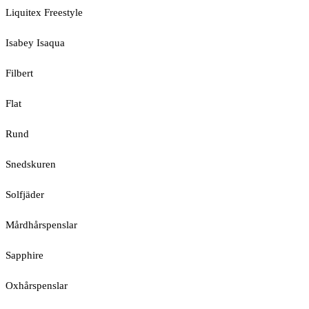
Liquitex Freestyle
Isabey Isaqua
Filbert
Flat
Rund
Snedskuren
Solfjäder
Mårdhårspenslar
Sapphire
Oxhårspenslar