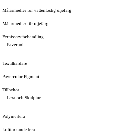
Målarmedier för vattenlöslig oljefärg
Målarmedier för oljefärg
Fernissa/ytbehandling
Paverpol
Textilhärdare
Pavercolor Pigment
Tillbehör
Lera och Skulptur
Polymerlera
Lufttorkande lera