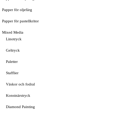
Papper för oljefärg
Papper för pastellkritor
Mixed Media
Linotryck
Geltryck
Paletter
Stafflier
Väskor och fodral
Konstnärstryck
Diamond Painting