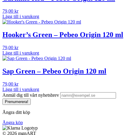
79,00
kr
Lägg till i varukorg
Hooker’s Green – Pebeo Origin 120 ml
79,00
kr
Lägg till i varukorg
Sap Green – Pebeo Origin 120 ml
79,00
kr
Lägg till i varukorg
Anmäl dig till vårt nyhetsbrev
Prenumerera!
Ångra ditt köp
Ångra köp
©
2026 mgnART