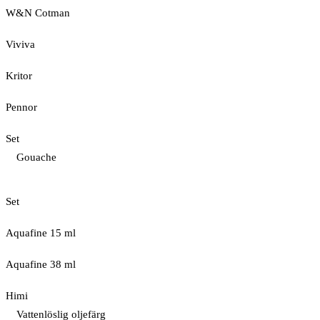
W&N Cotman
Viviva
Kritor
Pennor
Set
Gouache
Set
Aquafine 15 ml
Aquafine 38 ml
Himi
Vattenlöslig oljefärg