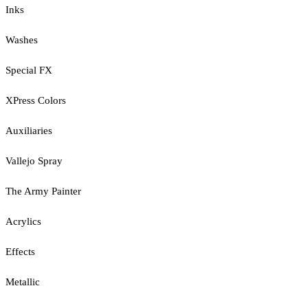
Inks
Washes
Special FX
XPress Colors
Auxiliaries
Vallejo Spray
The Army Painter
Acrylics
Effects
Metallic