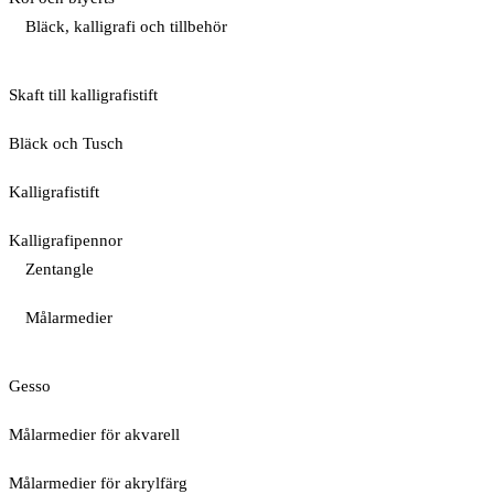
Bläck, kalligrafi och tillbehör
Skaft till kalligrafistift
Bläck och Tusch
Kalligrafistift
Kalligrafipennor
Zentangle
Målarmedier
Gesso
Målarmedier för akvarell
Målarmedier för akrylfärg