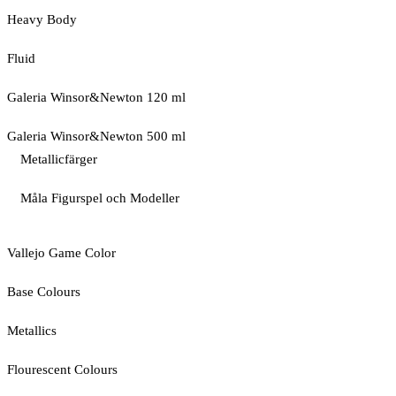
Heavy Body
Fluid
Galeria Winsor&Newton 120 ml
Galeria Winsor&Newton 500 ml
Metallicfärger
Måla Figurspel och Modeller
Vallejo Game Color
Base Colours
Metallics
Flourescent Colours