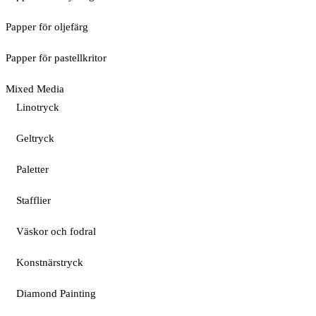
Papper för oljefärg
Papper för pastellkritor
Mixed Media
Linotryck
Geltryck
Paletter
Stafflier
Väskor och fodral
Konstnärstryck
Diamond Painting