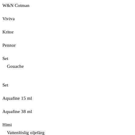
W&N Cotman
Viviva
Kritor
Pennor
Set
Gouache
Set
Aquafine 15 ml
Aquafine 38 ml
Himi
Vattenlöslig oljefärg