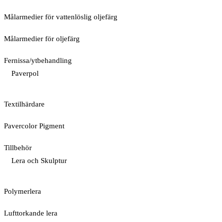
Målarmedier för vattenlöslig oljefärg
Målarmedier för oljefärg
Fernissa/ytbehandling
Paverpol
Textilhärdare
Pavercolor Pigment
Tillbehör
Lera och Skulptur
Polymerlera
Lufttorkande lera