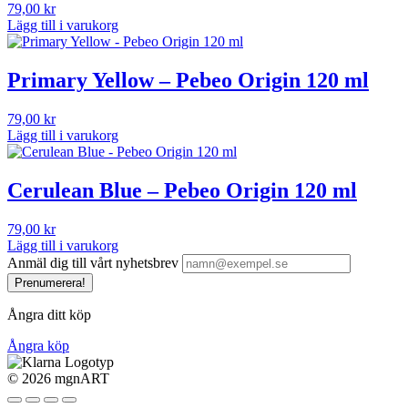
79,00
kr
Lägg till i varukorg
Primary Yellow – Pebeo Origin 120 ml
79,00
kr
Lägg till i varukorg
Cerulean Blue – Pebeo Origin 120 ml
79,00
kr
Lägg till i varukorg
Anmäl dig till vårt nyhetsbrev
Prenumerera!
Ångra ditt köp
Ångra köp
©
2026 mgnART