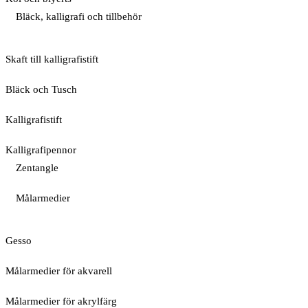
Bläck, kalligrafi och tillbehör
Skaft till kalligrafistift
Bläck och Tusch
Kalligrafistift
Kalligrafipennor
Zentangle
Målarmedier
Gesso
Målarmedier för akvarell
Målarmedier för akrylfärg