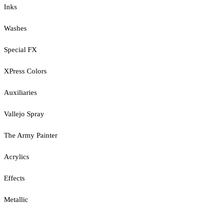
Inks
Washes
Special FX
XPress Colors
Auxiliaries
Vallejo Spray
The Army Painter
Acrylics
Effects
Metallic