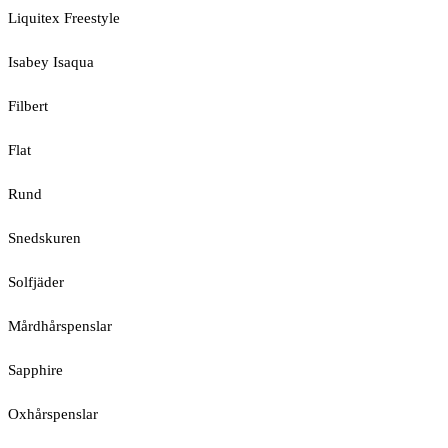
Liquitex Freestyle
Isabey Isaqua
Filbert
Flat
Rund
Snedskuren
Solfjäder
Mårdhårspenslar
Sapphire
Oxhårspenslar