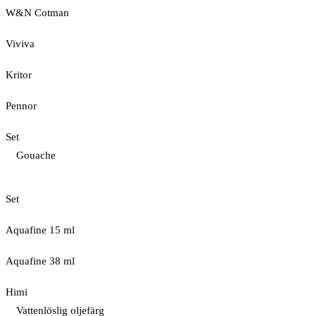
W&N Cotman
Viviva
Kritor
Pennor
Set
Gouache
Set
Aquafine 15 ml
Aquafine 38 ml
Himi
Vattenlöslig oljefärg