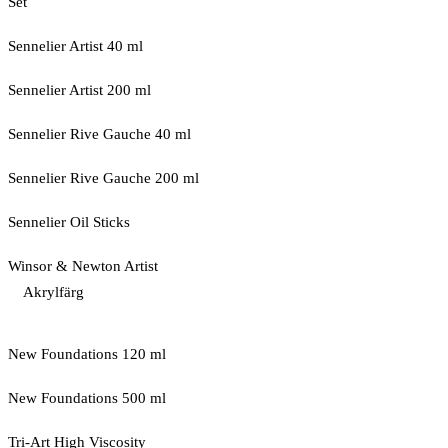
Set
Sennelier Artist 40 ml
Sennelier Artist 200 ml
Sennelier Rive Gauche 40 ml
Sennelier Rive Gauche 200 ml
Sennelier Oil Sticks
Winsor & Newton Artist
Akrylfärg
New Foundations 120 ml
New Foundations 500 ml
Tri-Art High Viscosity