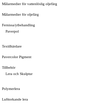
Målarmedier för vattenlöslig oljefärg
Målarmedier för oljefärg
Fernissa/ytbehandling
Paverpol
Textilhärdare
Pavercolor Pigment
Tillbehör
Lera och Skulptur
Polymerlera
Lufttorkande lera