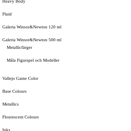
Heavy Body
Fluid
Galeria Winsor&Newton 120 ml
Galeria Winsor&Newton 500 ml
Metallicfärger
Måla Figurspel och Modeller
Vallejo Game Color
Base Colours
Metallics
Flourescent Colours
Inks