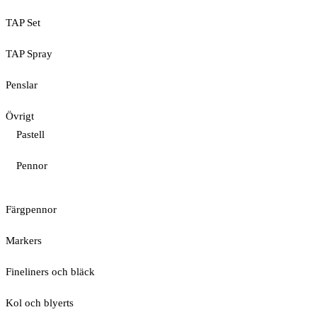
TAP Set
TAP Spray
Penslar
Övrigt
Pastell
Pennor
Färgpennor
Markers
Fineliners och bläck
Kol och blyerts