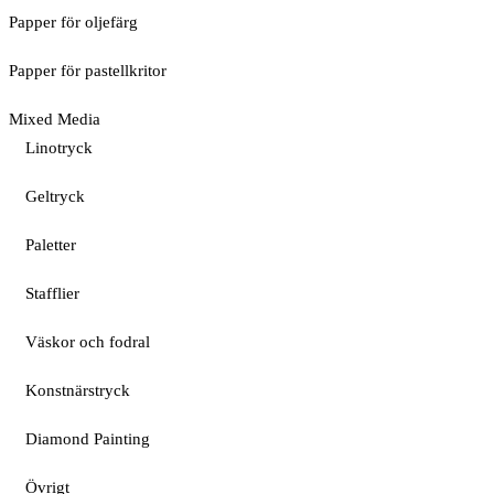
Papper för oljefärg
Papper för pastellkritor
Mixed Media
Linotryck
Geltryck
Paletter
Stafflier
Väskor och fodral
Konstnärstryck
Diamond Painting
Övrigt