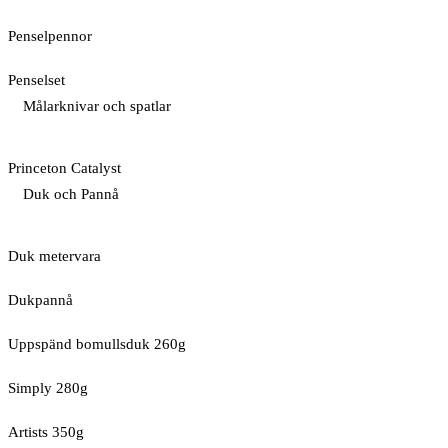
Penselpennor
Penselset
Målarknivar och spatlar
Princeton Catalyst
Duk och Pannå
Duk metervara
Dukpannå
Uppspänd bomullsduk 260g
Simply 280g
Artists 350g