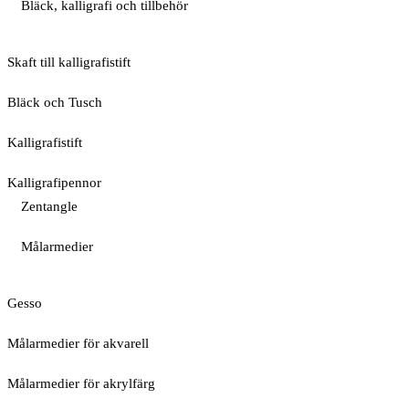
Bläck, kalligrafi och tillbehör
Skaft till kalligrafistift
Bläck och Tusch
Kalligrafistift
Kalligrafipennor
Zentangle
Målarmedier
Gesso
Målarmedier för akvarell
Målarmedier för akrylfärg