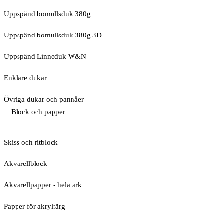
Uppspänd bomullsduk 380g
Uppspänd bomullsduk 380g 3D
Uppspänd Linneduk W&N
Enklare dukar
Övriga dukar och pannåer
Block och papper
Skiss och ritblock
Akvarellblock
Akvarellpapper - hela ark
Papper för akrylfärg