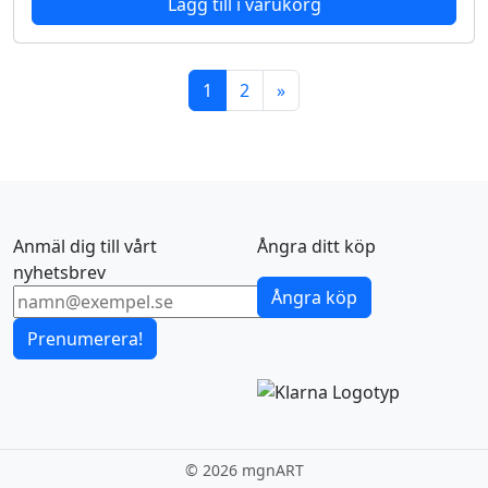
Lägg till i varukorg
1
2
»
Anmäl dig till vårt
Ångra ditt köp
nyhetsbrev
Ångra köp
Prenumerera!
©
2026 mgnART