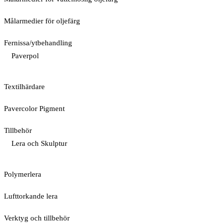
Målarmedier för oljefärg
Fernissa/ytbehandling
Paverpol
Textilhärdare
Pavercolor Pigment
Tillbehör
Lera och Skulptur
Polymerlera
Lufttorkande lera
Verktyg och tillbehör