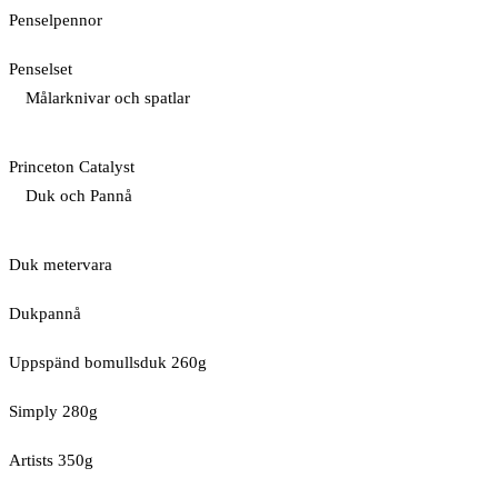
Penselpennor
Penselset
Målarknivar och spatlar
Princeton Catalyst
Duk och Pannå
Duk metervara
Dukpannå
Uppspänd bomullsduk 260g
Simply 280g
Artists 350g