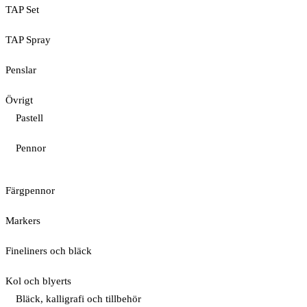
TAP Set
TAP Spray
Penslar
Övrigt
Pastell
Pennor
Färgpennor
Markers
Fineliners och bläck
Kol och blyerts
Bläck, kalligrafi och tillbehör