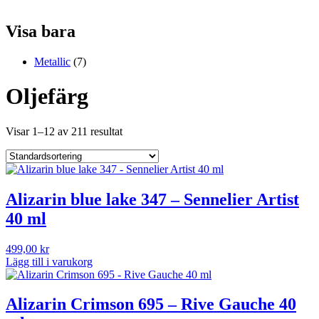
Visa bara
Metallic
(7)
Oljefärg
Visar 1–12 av 211 resultat
Alizarin blue lake 347 – Sennelier Artist
40 ml
499,00
kr
Lägg till i varukorg
Alizarin Crimson 695 – Rive Gauche 40