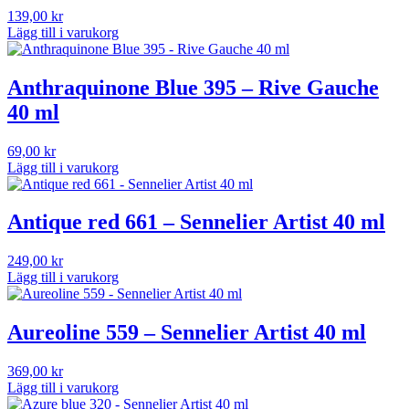
139,00
kr
Lägg till i varukorg
Anthraquinone Blue 395 – Rive Gauche
40 ml
69,00
kr
Lägg till i varukorg
Antique red 661 – Sennelier Artist 40 ml
249,00
kr
Lägg till i varukorg
Aureoline 559 – Sennelier Artist 40 ml
369,00
kr
Lägg till i varukorg