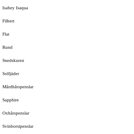
Isabey Isaqua
Filbert
Flat
Rund
Snedskuren
Solfjäder
Mårdhårspenslar
Sapphire
Oxhårspenslar
Svinborstpenslar