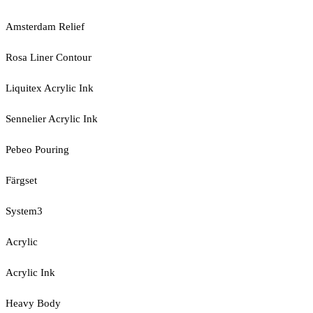
Amsterdam Relief
Rosa Liner Contour
Liquitex Acrylic Ink
Sennelier Acrylic Ink
Pebeo Pouring
Färgset
System3
Acrylic
Acrylic Ink
Heavy Body