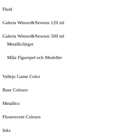
Fluid
Galeria Winsor&Newton 120 ml
Galeria Winsor&Newton 500 ml
Metallicfärger
Måla Figurspel och Modeller
Vallejo Game Color
Base Colours
Metallics
Flourescent Colours
Inks