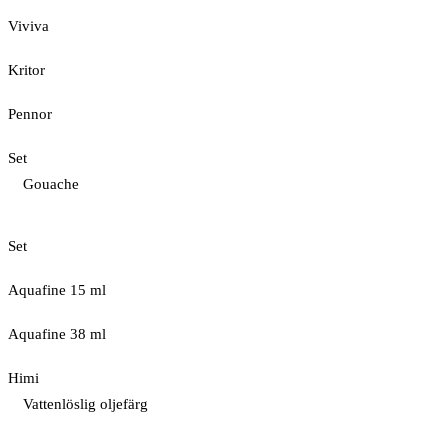
Viviva
Kritor
Pennor
Set
Gouache
Set
Aquafine 15 ml
Aquafine 38 ml
Himi
Vattenlöslig oljefärg