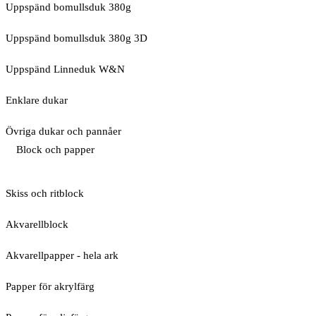
Uppspänd bomullsduk 380g
Uppspänd bomullsduk 380g 3D
Uppspänd Linneduk W&N
Enklare dukar
Övriga dukar och pannåer
Block och papper
Skiss och ritblock
Akvarellblock
Akvarellpapper - hela ark
Papper för akrylfärg