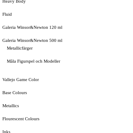
Heavy Body
Fluid
Galeria Winsor&Newton 120 ml
Galeria Winsor&Newton 500 ml
Metallicfärger
Måla Figurspel och Modeller
Vallejo Game Color
Base Colours
Metallics
Flourescent Colours
Inks