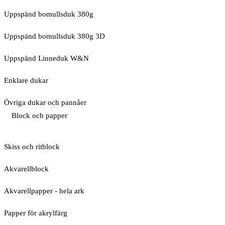
Uppspänd bomullsduk 380g
Uppspänd bomullsduk 380g 3D
Uppspänd Linneduk W&N
Enklare dukar
Övriga dukar och pannåer
Block och papper
Skiss och ritblock
Akvarellblock
Akvarellpapper - hela ark
Papper för akrylfärg