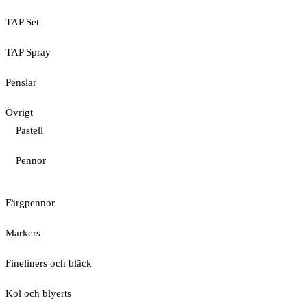
TAP Set
TAP Spray
Penslar
Övrigt
Pastell
Pennor
Färgpennor
Markers
Fineliners och bläck
Kol och blyerts