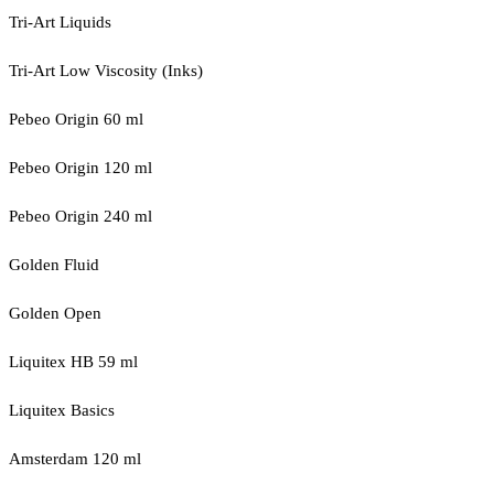
Tri-Art Liquids
Tri-Art Low Viscosity (Inks)
Pebeo Origin 60 ml
Pebeo Origin 120 ml
Pebeo Origin 240 ml
Golden Fluid
Golden Open
Liquitex HB 59 ml
Liquitex Basics
Amsterdam 120 ml