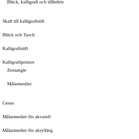
Bläck, kalligrafi och tillbehör
Skaft till kalligrafistift
Bläck och Tusch
Kalligrafistift
Kalligrafipennor
Zentangle
Målarmedier
Gesso
Målarmedier för akvarell
Målarmedier för akrylfärg