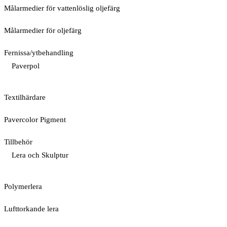
Målarmedier för vattenlöslig oljefärg
Målarmedier för oljefärg
Fernissa/ytbehandling
Paverpol
Textilhärdare
Pavercolor Pigment
Tillbehör
Lera och Skulptur
Polymerlera
Lufttorkande lera