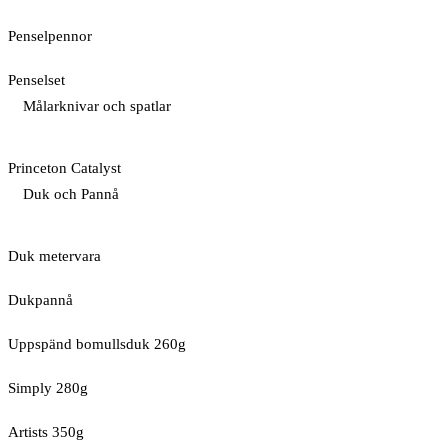
Penselpennor
Penselset
Målarknivar och spatlar
Princeton Catalyst
Duk och Pannå
Duk metervara
Dukpannå
Uppspänd bomullsduk 260g
Simply 280g
Artists 350g