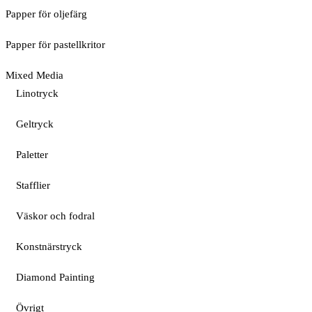
Papper för oljefärg
Papper för pastellkritor
Mixed Media
Linotryck
Geltryck
Paletter
Stafflier
Väskor och fodral
Konstnärstryck
Diamond Painting
Övrigt