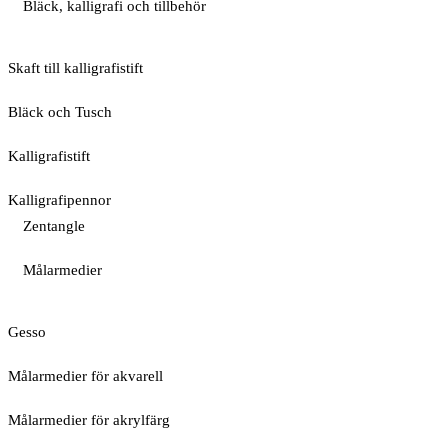
Bläck, kalligrafi och tillbehör
Skaft till kalligrafistift
Bläck och Tusch
Kalligrafistift
Kalligrafipennor
Zentangle
Målarmedier
Gesso
Målarmedier för akvarell
Målarmedier för akrylfärg