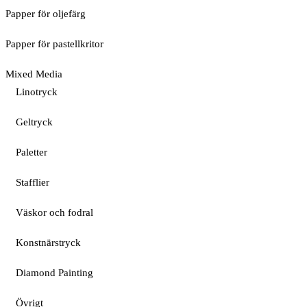
Papper för oljefärg
Papper för pastellkritor
Mixed Media
Linotryck
Geltryck
Paletter
Stafflier
Väskor och fodral
Konstnärstryck
Diamond Painting
Övrigt