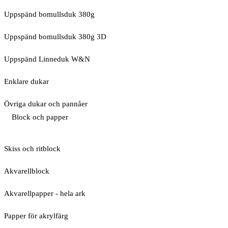
Uppspänd bomullsduk 380g
Uppspänd bomullsduk 380g 3D
Uppspänd Linneduk W&N
Enklare dukar
Övriga dukar och pannåer
Block och papper
Skiss och ritblock
Akvarellblock
Akvarellpapper - hela ark
Papper för akrylfärg