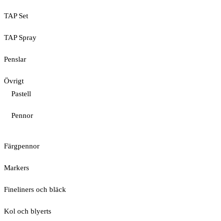
TAP Set
TAP Spray
Penslar
Övrigt
Pastell
Pennor
Färgpennor
Markers
Fineliners och bläck
Kol och blyerts