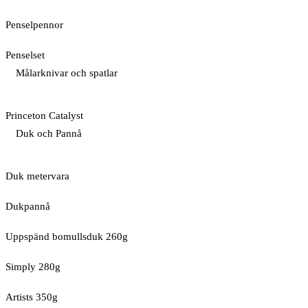
Penselpennor
Penselset
Målarknivar och spatlar
Princeton Catalyst
Duk och Pannå
Duk metervara
Dukpannå
Uppspänd bomullsduk 260g
Simply 280g
Artists 350g