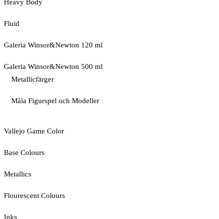
Heavy Body
Fluid
Galeria Winsor&Newton 120 ml
Galeria Winsor&Newton 500 ml
Metallicfärger
Måla Figurspel och Modeller
Vallejo Game Color
Base Colours
Metallics
Flourescent Colours
Inks