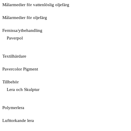
Målarmedier för vattenlöslig oljefärg
Målarmedier för oljefärg
Fernissa/ytbehandling
Paverpol
Textilhärdare
Pavercolor Pigment
Tillbehör
Lera och Skulptur
Polymerlera
Lufttorkande lera