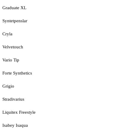
Graduate XL
Syntetpenslar
Cryla
Velvetouch
Vario Tip
Forte Synthetics
Grigio
Stradivarius
Liquitex Freestyle
Isabey Isaqua