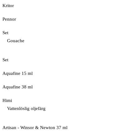
Kritor
Pennor
Set
Gouache
Set
Aquafine 15 ml
Aquafine 38 ml
Himi
Vattenlöslig oljefärg
Artisan - Winsor & Newton 37 ml