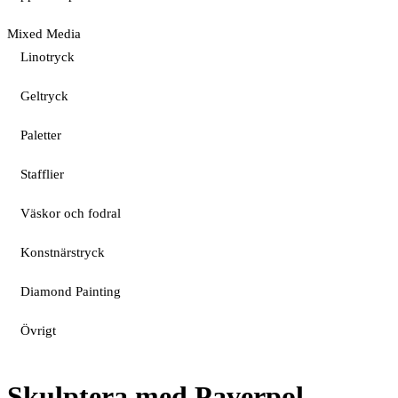
Mixed Media
Linotryck
Geltryck
Paletter
Stafflier
Väskor och fodral
Konstnärstryck
Diamond Painting
Övrigt
Skulptera med Paverpol