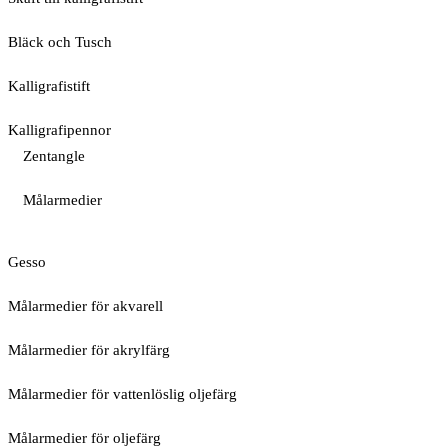
Bläck och Tusch
Kalligrafistift
Kalligrafipennor
Zentangle
Målarmedier
Gesso
Målarmedier för akvarell
Målarmedier för akrylfärg
Målarmedier för vattenlöslig oljefärg
Målarmedier för oljefärg