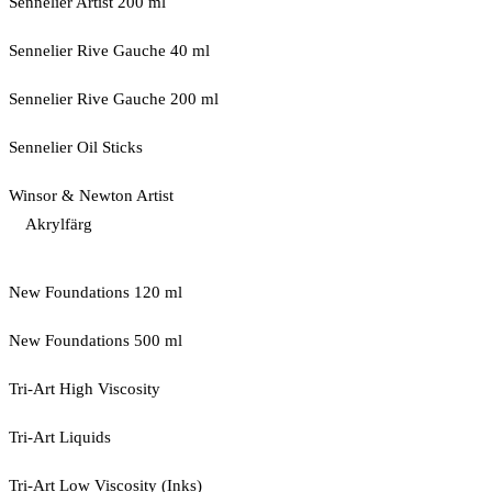
Sennelier Artist 200 ml
Sennelier Rive Gauche 40 ml
Sennelier Rive Gauche 200 ml
Sennelier Oil Sticks
Winsor & Newton Artist
Akrylfärg
New Foundations 120 ml
New Foundations 500 ml
Tri-Art High Viscosity
Tri-Art Liquids
Tri-Art Low Viscosity (Inks)