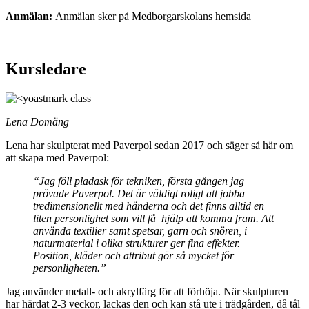
Anmälan:
Anmälan sker på Medborgarskolans hemsida
Kursledare
Lena Domäng
Lena har skulpterat med Paverpol sedan 2017 och säger så här om
att skapa med Paverpol:
“Jag föll pladask för tekniken, första gången jag
prövade Paverpol. Det är väldigt roligt att jobba
tredimensionellt med händerna och det finns alltid en
liten personlighet som vill få hjälp att komma fram. Att
använda textilier samt spetsar, garn och snören, i
naturmaterial i olika strukturer ger fina effekter.
Position, kläder och attribut gör så mycket för
personligheten.”
Jag använder metall- och akrylfärg för att förhöja. När skulpturen
har härdat 2-3 veckor, lackas den och kan stå ute i trädgården, då tål