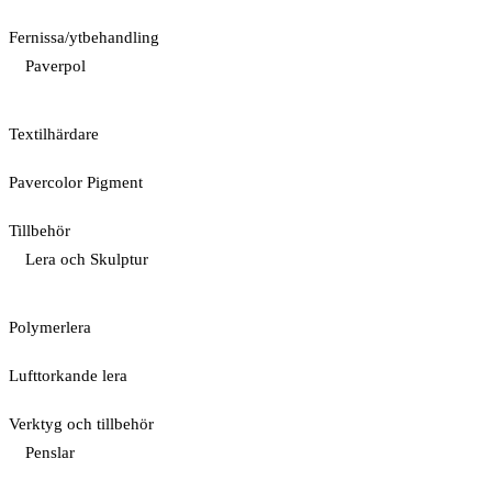
Fernissa/ytbehandling
Paverpol
Textilhärdare
Pavercolor Pigment
Tillbehör
Lera och Skulptur
Polymerlera
Lufttorkande lera
Verktyg och tillbehör
Penslar