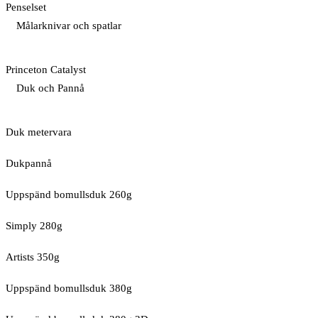
Penselset
Målarknivar och spatlar
Princeton Catalyst
Duk och Pannå
Duk metervara
Dukpannå
Uppspänd bomullsduk 260g
Simply 280g
Artists 350g
Uppspänd bomullsduk 380g