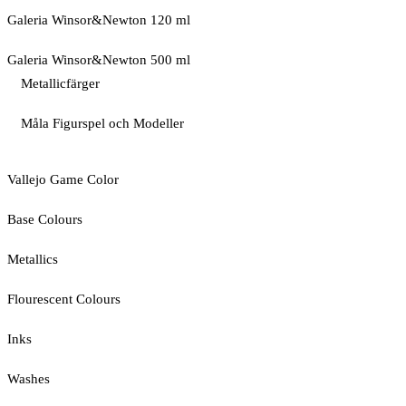
Galeria Winsor&Newton 120 ml
Galeria Winsor&Newton 500 ml
Metallicfärger
Måla Figurspel och Modeller
Vallejo Game Color
Base Colours
Metallics
Flourescent Colours
Inks
Washes