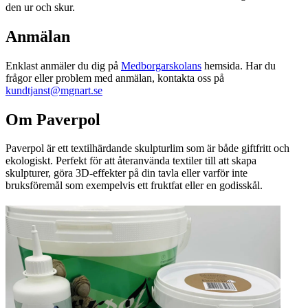
den ur och skur.
Anmälan
Enklast anmäler du dig på
Medborgarskolans
hemsida. Har du
frågor eller problem med anmälan, kontakta oss på
kundtjanst@mgnart.se
Om Paverpol
Paverpol är ett textilhärdande skulpturlim som är både giftfritt och
ekologiskt. Perfekt för att återanvända textiler till att skapa
skulpturer, göra 3D-effekter på din tavla eller varför inte
bruksföremål som exempelvis ett fruktfat eller en godisskål.