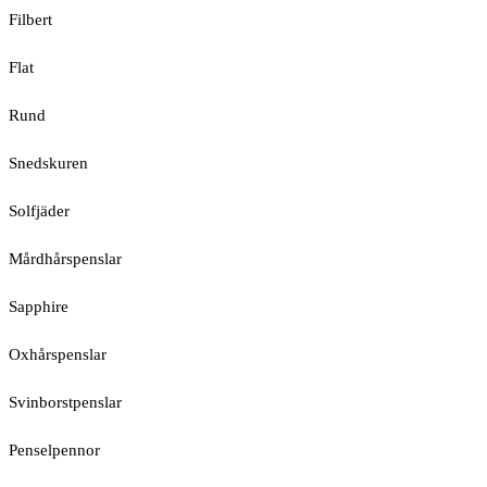
Filbert
Flat
Rund
Snedskuren
Solfjäder
Mårdhårspenslar
Sapphire
Oxhårspenslar
Svinborstpenslar
Penselpennor