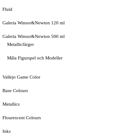
Fluid
Galeria Winsor&Newton 120 ml
Galeria Winsor&Newton 500 ml
Metallicfärger
Måla Figurspel och Modeller
Vallejo Game Color
Base Colours
Metallics
Flourescent Colours
Inks