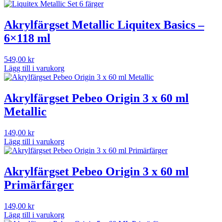
Akrylfärgset Metallic Liquitex Basics –
6×118 ml
549,00
kr
Lägg till i varukorg
Akrylfärgset Pebeo Origin 3 x 60 ml
Metallic
149,00
kr
Lägg till i varukorg
Akrylfärgset Pebeo Origin 3 x 60 ml
Primärfärger
149,00
kr
Lägg till i varukorg