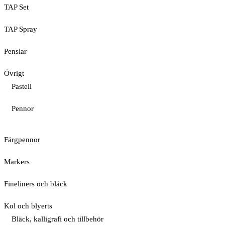
TAP Set
TAP Spray
Penslar
Övrigt
Pastell
Pennor
Färgpennor
Markers
Fineliners och bläck
Kol och blyerts
Bläck, kalligrafi och tillbehör