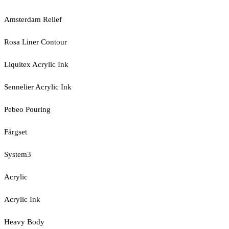
Amsterdam Relief
Rosa Liner Contour
Liquitex Acrylic Ink
Sennelier Acrylic Ink
Pebeo Pouring
Färgset
System3
Acrylic
Acrylic Ink
Heavy Body