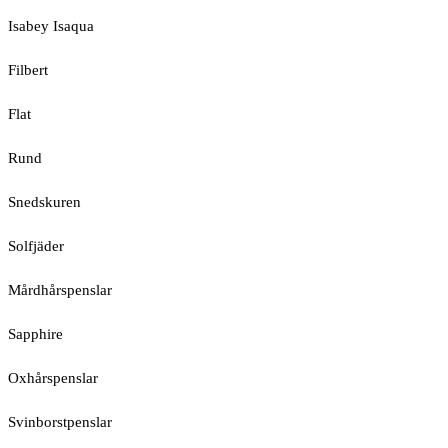
Isabey Isaqua
Filbert
Flat
Rund
Snedskuren
Solfjäder
Mårdhårspenslar
Sapphire
Oxhårspenslar
Svinborstpenslar