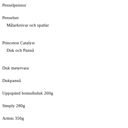
Penselpennor
Penselset
Målarknivar och spatlar
Princeton Catalyst
Duk och Pannå
Duk metervara
Dukpannå
Uppspänd bomullsduk 260g
Simply 280g
Artists 350g