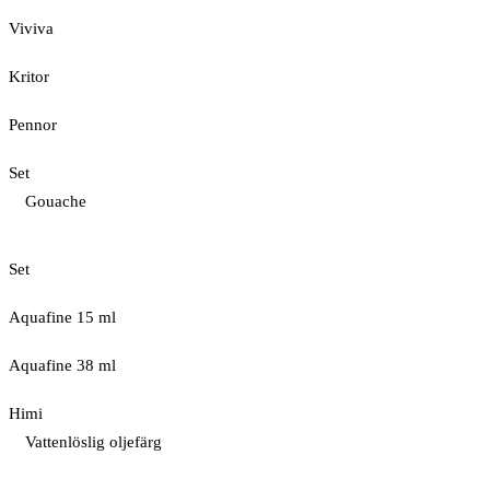
Viviva
Kritor
Pennor
Set
Gouache
Set
Aquafine 15 ml
Aquafine 38 ml
Himi
Vattenlöslig oljefärg