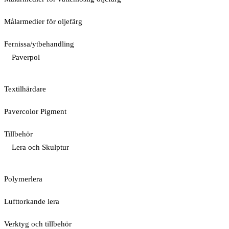
Målarmedier för oljefärg
Fernissa/ytbehandling
Paverpol
Textilhärdare
Pavercolor Pigment
Tillbehör
Lera och Skulptur
Polymerlera
Lufttorkande lera
Verktyg och tillbehör