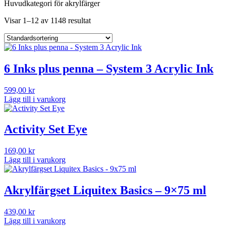
Huvudkategori för akrylfärger
Visar 1–12 av 1148 resultat
6 Inks plus penna – System 3 Acrylic Ink
599,00
kr
Lägg till i varukorg
Activity Set Eye
169,00
kr
Lägg till i varukorg
Akrylfärgset Liquitex Basics – 9×75 ml
439,00
kr
Lägg till i varukorg