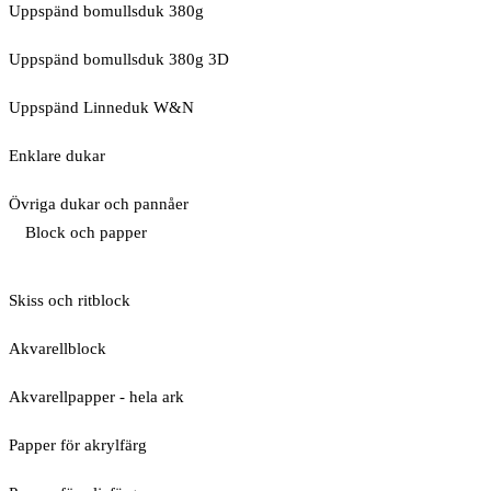
Uppspänd bomullsduk 380g
Uppspänd bomullsduk 380g 3D
Uppspänd Linneduk W&N
Enklare dukar
Övriga dukar och pannåer
Block och papper
Skiss och ritblock
Akvarellblock
Akvarellpapper - hela ark
Papper för akrylfärg