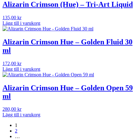
Alizarin Crimson (Hue) – Tri-Art Liquid
135,00
kr
Lägg till i varukorg
Alizarin Crimson Hue – Golden Fluid 30
ml
172,00
kr
Lägg till i varukorg
Alizarin Crimson Hue – Golden Open 59
ml
280,00
kr
Lägg till i varukorg
1
2
…