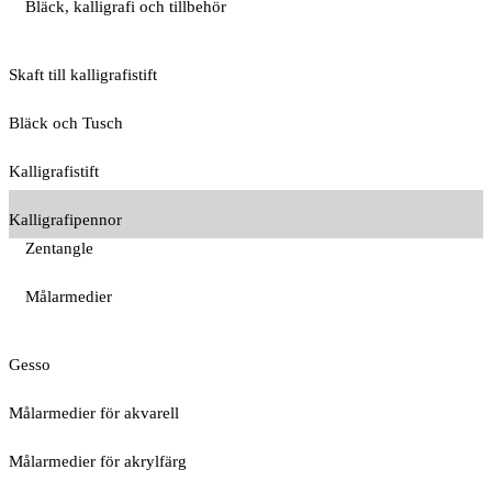
Bläck, kalligrafi och tillbehör
Skaft till kalligrafistift
Bläck och Tusch
Kalligrafistift
Kalligrafipennor
Zentangle
Målarmedier
Gesso
Målarmedier för akvarell
Målarmedier för akrylfärg