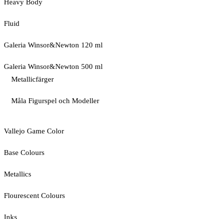
Heavy Body
Fluid
Galeria Winsor&Newton 120 ml
Galeria Winsor&Newton 500 ml
Metallicfärger
Måla Figurspel och Modeller
Vallejo Game Color
Base Colours
Metallics
Flourescent Colours
Inks