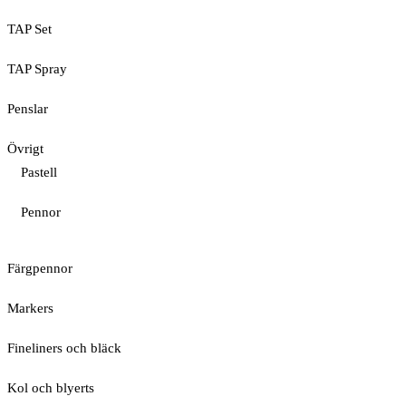
TAP Set
TAP Spray
Penslar
Övrigt
Pastell
Pennor
Färgpennor
Markers
Fineliners och bläck
Kol och blyerts