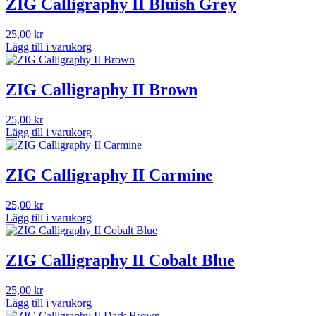
ZIG Calligraphy II Bluish Grey
25,00
kr
Lägg till i varukorg
ZIG Calligraphy II Brown
25,00
kr
Lägg till i varukorg
ZIG Calligraphy II Carmine
25,00
kr
Lägg till i varukorg
ZIG Calligraphy II Cobalt Blue
25,00
kr
Lägg till i varukorg