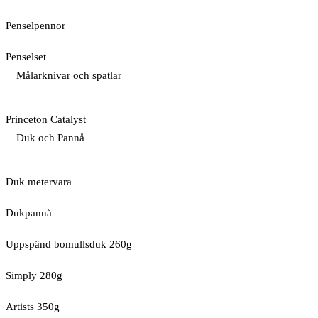
Penselpennor
Penselset
Målarknivar och spatlar
Princeton Catalyst
Duk och Pannå
Duk metervara
Dukpannå
Uppspänd bomullsduk 260g
Simply 280g
Artists 350g