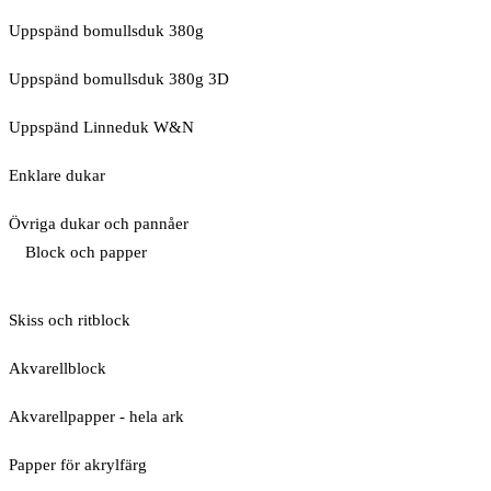
Uppspänd bomullsduk 380g
Uppspänd bomullsduk 380g 3D
Uppspänd Linneduk W&N
Enklare dukar
Övriga dukar och pannåer
Block och papper
Skiss och ritblock
Akvarellblock
Akvarellpapper - hela ark
Papper för akrylfärg