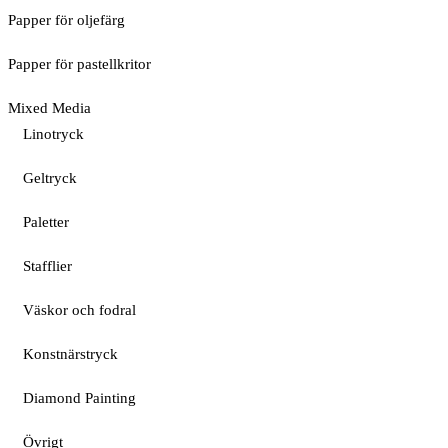
Papper för oljefärg
Papper för pastellkritor
Mixed Media
Linotryck
Geltryck
Paletter
Stafflier
Väskor och fodral
Konstnärstryck
Diamond Painting
Övrigt