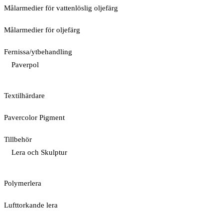
Målarmedier för vattenlöslig oljefärg
Målarmedier för oljefärg
Fernissa/ytbehandling
Paverpol
Textilhärdare
Pavercolor Pigment
Tillbehör
Lera och Skulptur
Polymerlera
Lufttorkande lera