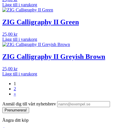
Lägg till i varukorg
ZIG Calligraphy II Green
25,00
kr
Lägg till i varukorg
ZIG Calligraphy II Greyish Brown
25,00
kr
Lägg till i varukorg
1
2
»
Anmäl dig till vårt nyhetsbrev
Prenumerera!
Ångra ditt köp