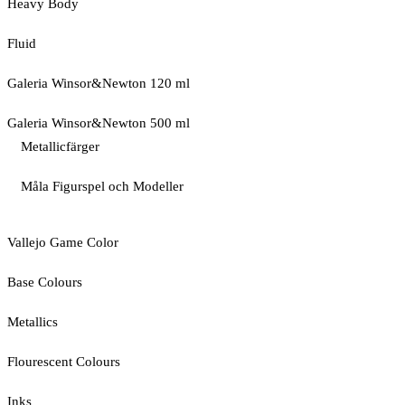
Heavy Body
Fluid
Galeria Winsor&Newton 120 ml
Galeria Winsor&Newton 500 ml
Metallicfärger
Måla Figurspel och Modeller
Vallejo Game Color
Base Colours
Metallics
Flourescent Colours
Inks