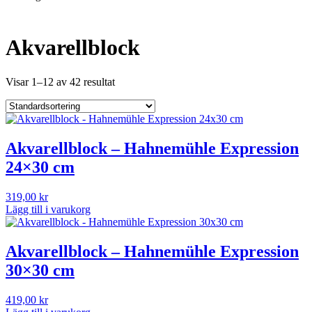
Akvarellblock
Visar 1–12 av 42 resultat
Akvarellblock – Hahnemühle Expression
24×30 cm
319,00
kr
Lägg till i varukorg
Akvarellblock – Hahnemühle Expression
30×30 cm
419,00
kr