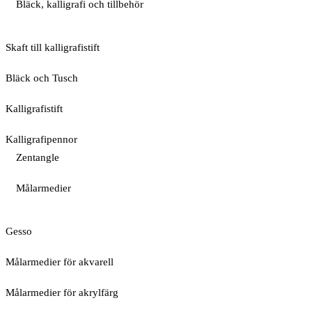
Bläck, kalligrafi och tillbehör
Skaft till kalligrafistift
Bläck och Tusch
Kalligrafistift
Kalligrafipennor
Zentangle
Målarmedier
Gesso
Målarmedier för akvarell
Målarmedier för akrylfärg