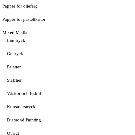
Papper för oljefärg
Papper för pastellkritor
Mixed Media
Linotryck
Geltryck
Paletter
Stafflier
Väskor och fodral
Konstnärstryck
Diamond Painting
Övrigt