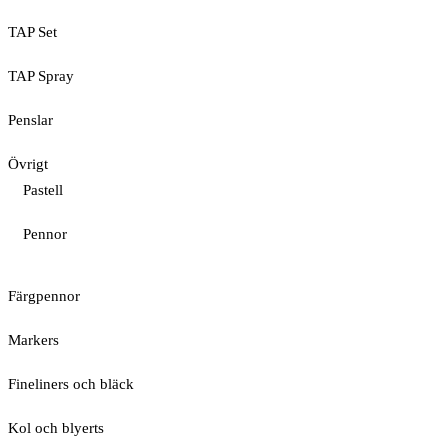
TAP Set
TAP Spray
Penslar
Övrigt
Pastell
Pennor
Färgpennor
Markers
Fineliners och bläck
Kol och blyerts