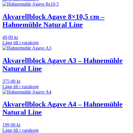
Akvarellblock Agave 8×10,5 cm –
Hahnemühle Natural Line
49,00
kr
Lägg till i varukorg
Akvarellblock Agave A3 – Hahnemühle
Natural Line
375,00
kr
Lägg till i varukorg
Akvarellblock Agave A4 – Hahnemühle
Natural Line
199,00
kr
Lägg till i varukorg