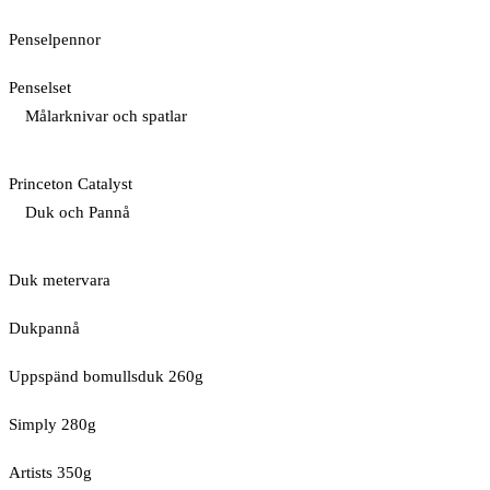
Penselpennor
Penselset
Målarknivar och spatlar
Princeton Catalyst
Duk och Pannå
Duk metervara
Dukpannå
Uppspänd bomullsduk 260g
Simply 280g
Artists 350g