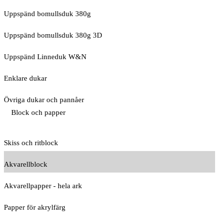
Uppspänd bomullsduk 380g
Uppspänd bomullsduk 380g 3D
Uppspänd Linneduk W&N
Enklare dukar
Övriga dukar och pannåer
Block och papper
Skiss och ritblock
Akvarellblock
Akvarellpapper - hela ark
Papper för akrylfärg