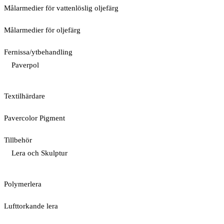
Målarmedier för vattenlöslig oljefärg
Målarmedier för oljefärg
Fernissa/ytbehandling
Paverpol
Textilhärdare
Pavercolor Pigment
Tillbehör
Lera och Skulptur
Polymerlera
Lufttorkande lera