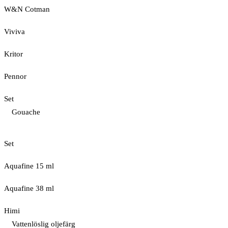
W&N Cotman
Viviva
Kritor
Pennor
Set
Gouache
Set
Aquafine 15 ml
Aquafine 38 ml
Himi
Vattenlöslig oljefärg