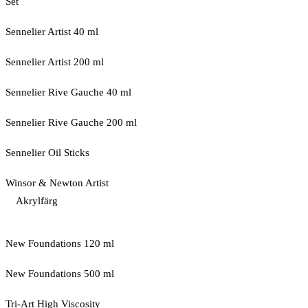
Set
Sennelier Artist 40 ml
Sennelier Artist 200 ml
Sennelier Rive Gauche 40 ml
Sennelier Rive Gauche 200 ml
Sennelier Oil Sticks
Winsor & Newton Artist
Akrylfärg
New Foundations 120 ml
New Foundations 500 ml
Tri-Art High Viscosity