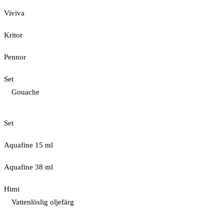
Viviva
Kritor
Pennor
Set
Gouache
Set
Aquafine 15 ml
Aquafine 38 ml
Himi
Vattenlöslig oljefärg