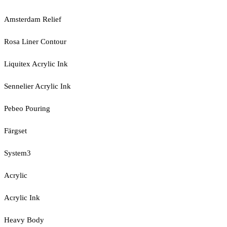
Amsterdam Relief
Rosa Liner Contour
Liquitex Acrylic Ink
Sennelier Acrylic Ink
Pebeo Pouring
Färgset
System3
Acrylic
Acrylic Ink
Heavy Body