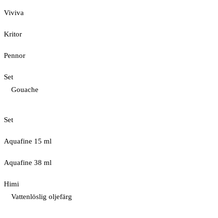
Viviva
Kritor
Pennor
Set
Gouache
Set
Aquafine 15 ml
Aquafine 38 ml
Himi
Vattenlöslig oljefärg