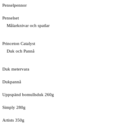
Penselpennor
Penselset
Målarknivar och spatlar
Princeton Catalyst
Duk och Pannå
Duk metervara
Dukpannå
Uppspänd bomullsduk 260g
Simply 280g
Artists 350g