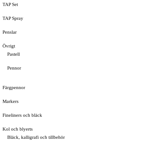
TAP Set
TAP Spray
Penslar
Övrigt
Pastell
Pennor
Färgpennor
Markers
Fineliners och bläck
Kol och blyerts
Bläck, kalligrafi och tillbehör