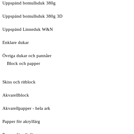
Uppspänd bomullsduk 380g
Uppspänd bomullsduk 380g 3D
Uppspänd Linneduk W&N
Enklare dukar
Övriga dukar och pannåer
Block och papper
Skiss och ritblock
Akvarellblock
Akvarellpapper - hela ark
Papper för akrylfärg