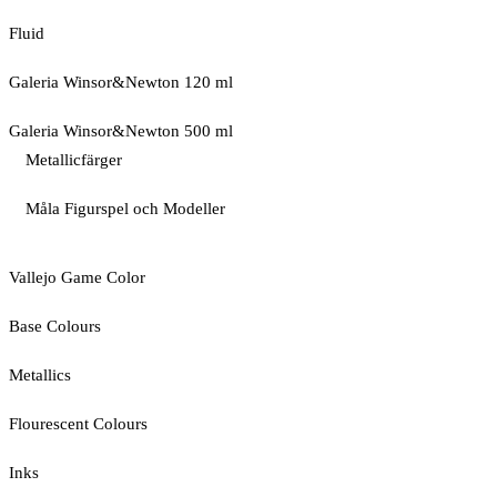
Fluid
Galeria Winsor&Newton 120 ml
Galeria Winsor&Newton 500 ml
Metallicfärger
Måla Figurspel och Modeller
Vallejo Game Color
Base Colours
Metallics
Flourescent Colours
Inks