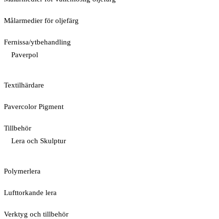
Målarmedier för oljefärg
Fernissa/ytbehandling
Paverpol
Textilhärdare
Pavercolor Pigment
Tillbehör
Lera och Skulptur
Polymerlera
Lufttorkande lera
Verktyg och tillbehör