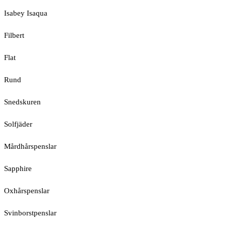
Isabey Isaqua
Filbert
Flat
Rund
Snedskuren
Solfjäder
Mårdhårspenslar
Sapphire
Oxhårspenslar
Svinborstpenslar