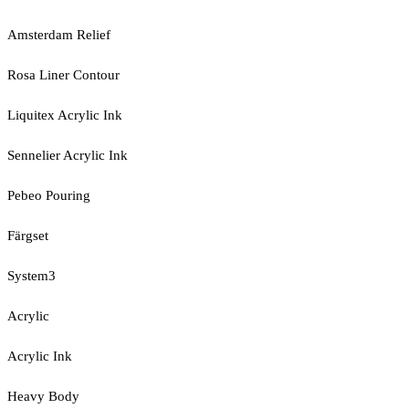
Amsterdam Relief
Rosa Liner Contour
Liquitex Acrylic Ink
Sennelier Acrylic Ink
Pebeo Pouring
Färgset
System3
Acrylic
Acrylic Ink
Heavy Body