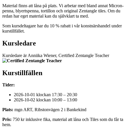
Material finns att låna på plats. Vi arbetar med bland annat Micron-
penna, blyertspenna, tortillon och original Zentangle tiles. Om du
redan har eget material kan du självklart ta med.
Som kursdeltagare har du 10 % rabatt i vår konstnärshandel under
kurstillfället.
Kursledare
Kursledare är Anniika Wiener, Certified Zentangle Teacher
Kurstillfällen
Tider:
2026-10-01 klockan 17:30 – 20:30
2026-10-02 klockan 10:00 – 13:00
Plats:
mgn ART, Ribstonvägen 2 i Bankekind
Pris:
750 kr inklusive fika, material att låna och Tiles som du får ta
hem.