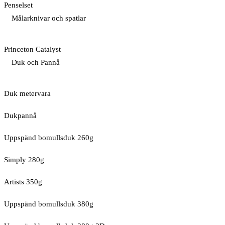
Penselset
Målarknivar och spatlar
Princeton Catalyst
Duk och Pannå
Duk metervara
Dukpannå
Uppspänd bomullsduk 260g
Simply 280g
Artists 350g
Uppspänd bomullsduk 380g