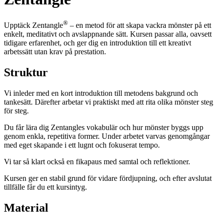
®
Upptäck Zentangle
– en metod för att skapa vackra mönster på ett
enkelt, meditativt och avslappnande sätt.️ Kursen passar alla, oavsett
tidigare erfarenhet, och ger dig en introduktion till ett kreativt
arbetssätt utan krav på prestation.
Struktur
Vi inleder med en kort introduktion till metodens bakgrund och
tankesätt. Därefter arbetar vi praktiskt med att rita olika mönster steg
för steg.
Du får lära dig Zentangles vokabulär och hur mönster byggs upp
genom enkla, repetitiva former. Under arbetet varvas genomgångar
med eget skapande i ett lugnt och fokuserat tempo.
Vi tar så klart också en fikapaus med samtal och reflektioner.
Kursen ger en stabil grund för vidare fördjupning, och efter avslutat
tillfälle får du ett kursintyg.
Material