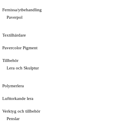
Fernissa/ytbehandling
Paverpol
Textilhärdare
Pavercolor Pigment
Tillbehör
Lera och Skulptur
Polymerlera
Lufttorkande lera
Verktyg och tillbehör
Penslar