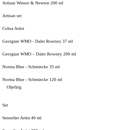
Artisan Winsor & Newton 200 ml
Artisan set
Cobra Artist
Georgian WMO - Daler Rowney 37 ml
Georgian WMO – Daler Rowney 200 ml
Norma Blue - Schmincke 35 ml
Norma Blue - Schmincke 120 ml
Oljefärg
Set
Sennelier Artist 40 ml