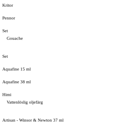
Kritor
Pennor
Set
Gouache
Set
Aquafine 15 ml
Aquafine 38 ml
Himi
Vattenlöslig oljefärg
Artisan - Winsor & Newton 37 ml