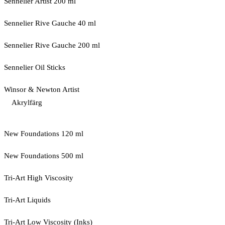
Sennelier Artist 200 ml
Sennelier Rive Gauche 40 ml
Sennelier Rive Gauche 200 ml
Sennelier Oil Sticks
Winsor & Newton Artist
Akrylfärg
New Foundations 120 ml
New Foundations 500 ml
Tri-Art High Viscosity
Tri-Art Liquids
Tri-Art Low Viscosity (Inks)