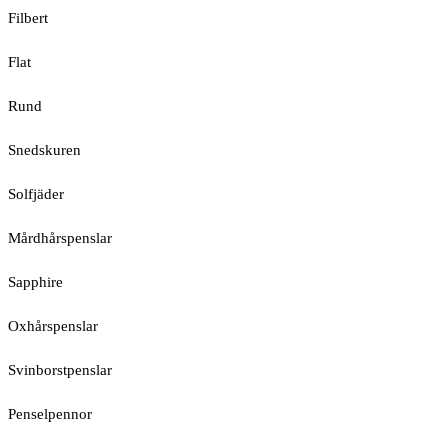
Filbert
Flat
Rund
Snedskuren
Solfjäder
Mårdhårspenslar
Sapphire
Oxhårspenslar
Svinborstpenslar
Penselpennor