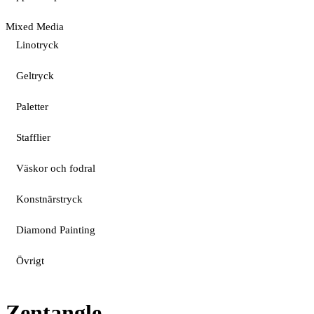
Mixed Media
Linotryck
Geltryck
Paletter
Stafflier
Väskor och fodral
Konstnärstryck
Diamond Painting
Övrigt
Zentangle