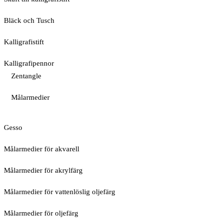
Bläck och Tusch
Kalligrafistift
Kalligrafipennor
Zentangle
Målarmedier
Gesso
Målarmedier för akvarell
Målarmedier för akrylfärg
Målarmedier för vattenlöslig oljefärg
Målarmedier för oljefärg