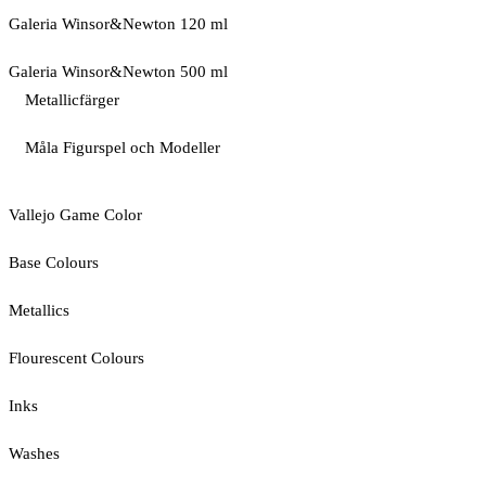
Galeria Winsor&Newton 120 ml
Galeria Winsor&Newton 500 ml
Metallicfärger
Måla Figurspel och Modeller
Vallejo Game Color
Base Colours
Metallics
Flourescent Colours
Inks
Washes