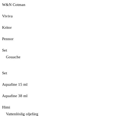
W&N Cotman
Viviva
Kritor
Pennor
Set
Gouache
Set
Aquafine 15 ml
Aquafine 38 ml
Himi
Vattenlöslig oljefärg