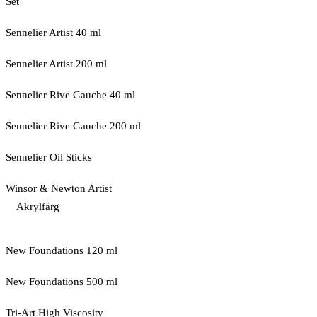
Set
Sennelier Artist 40 ml
Sennelier Artist 200 ml
Sennelier Rive Gauche 40 ml
Sennelier Rive Gauche 200 ml
Sennelier Oil Sticks
Winsor & Newton Artist
Akrylfärg
New Foundations 120 ml
New Foundations 500 ml
Tri-Art High Viscosity