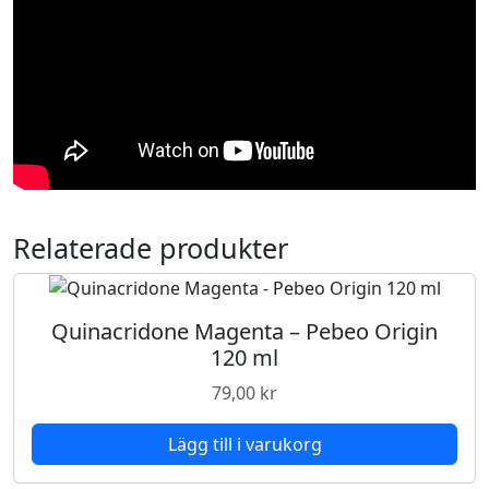
Relaterade produkter
Quinacridone Magenta – Pebeo Origin
120 ml
79,00
kr
Lägg till i varukorg