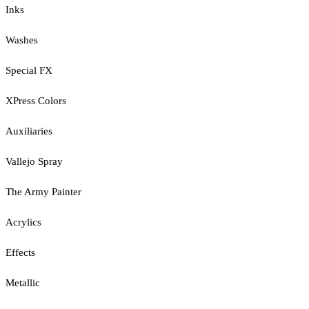
Inks
Washes
Special FX
XPress Colors
Auxiliaries
Vallejo Spray
The Army Painter
Acrylics
Effects
Metallic