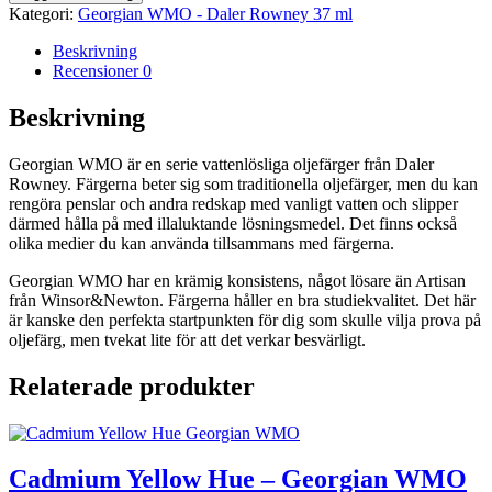
Hue
Kategori:
Georgian WMO - Daler Rowney 37 ml
-
Georgian
Beskrivning
WMO
Recensioner
0
mängd
Beskrivning
Georgian WMO är en serie vattenlösliga oljefärger från Daler
Rowney. Färgerna beter sig som traditionella oljefärger, men du kan
rengöra penslar och andra redskap med vanligt vatten och slipper
därmed hålla på med illaluktande lösningsmedel. Det finns också
olika medier du kan använda tillsammans med färgerna.
Georgian WMO har en krämig konsistens, något lösare än Artisan
från Winsor&Newton. Färgerna håller en bra studiekvalitet. Det här
är kanske den perfekta startpunkten för dig som skulle vilja prova på
oljefärg, men tvekat lite för att det verkar besvärligt.
Relaterade produkter
Cadmium Yellow Hue – Georgian WMO