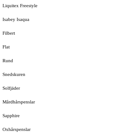
Liquitex Freestyle
Isabey Isaqua
Filbert
Flat
Rund
Snedskuren
Solfjäder
Mårdhårspenslar
Sapphire
Oxhårspenslar