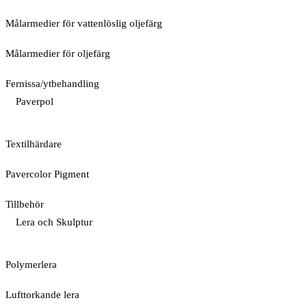
Målarmedier för vattenlöslig oljefärg
Målarmedier för oljefärg
Fernissa/ytbehandling
Paverpol
Textilhärdare
Pavercolor Pigment
Tillbehör
Lera och Skulptur
Polymerlera
Lufttorkande lera