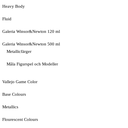
Heavy Body
Fluid
Galeria Winsor&Newton 120 ml
Galeria Winsor&Newton 500 ml
Metallicfärger
Måla Figurspel och Modeller
Vallejo Game Color
Base Colours
Metallics
Flourescent Colours