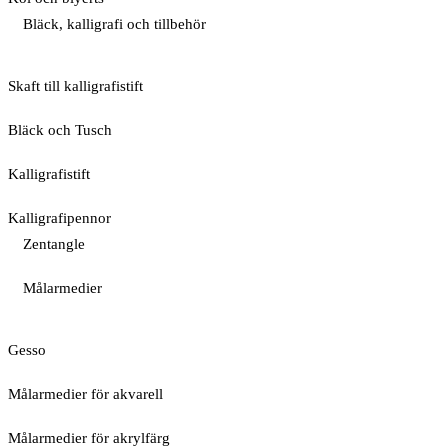
Bläck, kalligrafi och tillbehör
Skaft till kalligrafistift
Bläck och Tusch
Kalligrafistift
Kalligrafipennor
Zentangle
Målarmedier
Gesso
Målarmedier för akvarell
Målarmedier för akrylfärg