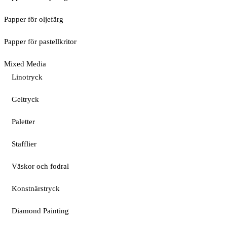
Papper för oljefärg
Papper för pastellkritor
Mixed Media
Linotryck
Geltryck
Paletter
Stafflier
Väskor och fodral
Konstnärstryck
Diamond Painting