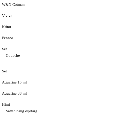
W&N Cotman
Viviva
Kritor
Pennor
Set
Gouache
Set
Aquafine 15 ml
Aquafine 38 ml
Himi
Vattenlöslig oljefärg