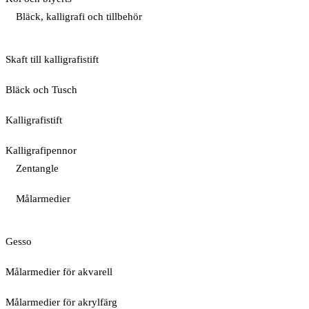
Bläck, kalligrafi och tillbehör
Skaft till kalligrafistift
Bläck och Tusch
Kalligrafistift
Kalligrafipennor
Zentangle
Målarmedier
Gesso
Målarmedier för akvarell
Målarmedier för akrylfärg