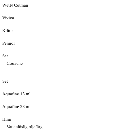
W&N Cotman
Viviva
Kritor
Pennor
Set
Gouache
Set
Aquafine 15 ml
Aquafine 38 ml
Himi
Vattenlöslig oljefärg