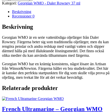
Hue
Kategori:
Georgian WMO - Daler Rowney 37 ml
-
Georgian
Beskrivning
WMO
Recensioner
0
mängd
Beskrivning
Georgian WMO är en serie vattenlösliga oljefärger från Daler
Rowney. Färgerna beter sig som traditionella oljefärger, men du kan
rengöra penslar och andra redskap med vanligt vatten och slipper
därmed hålla på med illaluktande lösningsmedel. Det finns också
olika medier du kan använda tillsammans med färgerna.
Georgian WMO har en krämig konsistens, något lösare än Artisan
från Winsor&Newton. Färgerna håller en bra studiekvalitet. Det här
är kanske den perfekta startpunkten för dig som skulle vilja prova på
oljefärg, men tvekat lite för att det verkar besvärligt.
Relaterade produkter
French Ultramarine – Georgian WMO