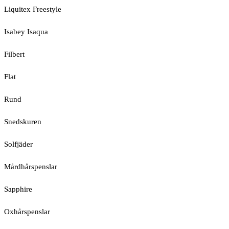
Liquitex Freestyle
Isabey Isaqua
Filbert
Flat
Rund
Snedskuren
Solfjäder
Mårdhårspenslar
Sapphire
Oxhårspenslar