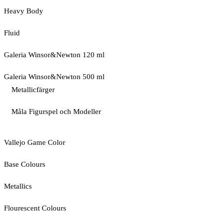
Heavy Body
Fluid
Galeria Winsor&Newton 120 ml
Galeria Winsor&Newton 500 ml
Metallicfärger
Måla Figurspel och Modeller
Vallejo Game Color
Base Colours
Metallics
Flourescent Colours