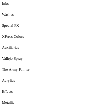
Inks
Washes
Special FX
XPress Colors
Auxiliaries
Vallejo Spray
The Army Painter
Acrylics
Effects
Metallic