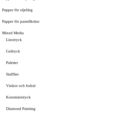
Papper för oljefärg
Papper för pastellkritor
Mixed Media
Linotryck
Geltryck
Paletter
Stafflier
Väskor och fodral
Konstnärstryck
Diamond Painting