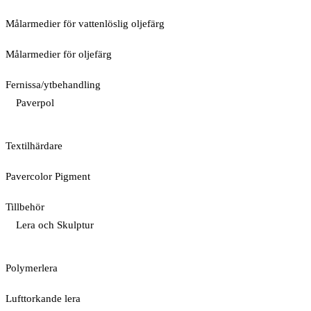
Målarmedier för vattenlöslig oljefärg
Målarmedier för oljefärg
Fernissa/ytbehandling
Paverpol
Textilhärdare
Pavercolor Pigment
Tillbehör
Lera och Skulptur
Polymerlera
Lufttorkande lera