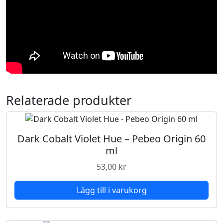
Relaterade produkter
Dark Cobalt Violet Hue – Pebeo Origin 60
ml
53,00
kr
Lägg till i varukorg