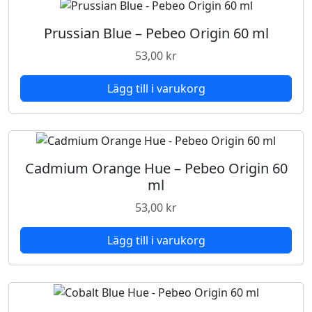
Prussian Blue – Pebeo Origin 60 ml
53,00
kr
Lägg till i varukorg
Cadmium Orange Hue – Pebeo Origin 60
ml
53,00
kr
Lägg till i varukorg