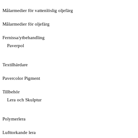
Målarmedier för vattenlöslig oljefärg
Målarmedier för oljefärg
Fernissa/ytbehandling
Paverpol
Textilhärdare
Pavercolor Pigment
Tillbehör
Lera och Skulptur
Polymerlera
Lufttorkande lera