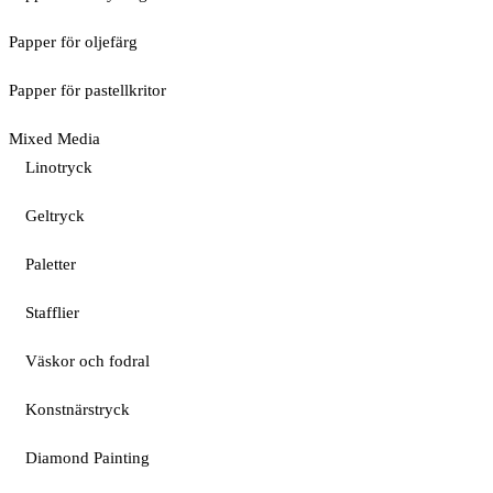
Papper för oljefärg
Papper för pastellkritor
Mixed Media
Linotryck
Geltryck
Paletter
Stafflier
Väskor och fodral
Konstnärstryck
Diamond Painting