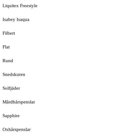
Liquitex Freestyle
Isabey Isaqua
Filbert
Flat
Rund
Snedskuren
Solfjäder
Mårdhårspenslar
Sapphire
Oxhårspenslar