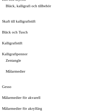
Bläck, kalligrafi och tillbehör
Skaft till kalligrafistift
Bläck och Tusch
Kalligrafistift
Kalligrafipennor
Zentangle
Målarmedier
Gesso
Målarmedier för akvarell
Målarmedier för akrylfärg