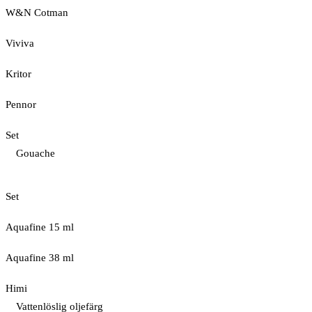
W&N Cotman
Viviva
Kritor
Pennor
Set
Gouache
Set
Aquafine 15 ml
Aquafine 38 ml
Himi
Vattenlöslig oljefärg