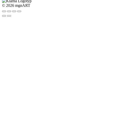
©
2026 mgnART