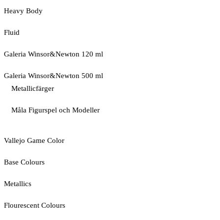
Heavy Body
Fluid
Galeria Winsor&Newton 120 ml
Galeria Winsor&Newton 500 ml
Metallicfärger
Måla Figurspel och Modeller
Vallejo Game Color
Base Colours
Metallics
Flourescent Colours