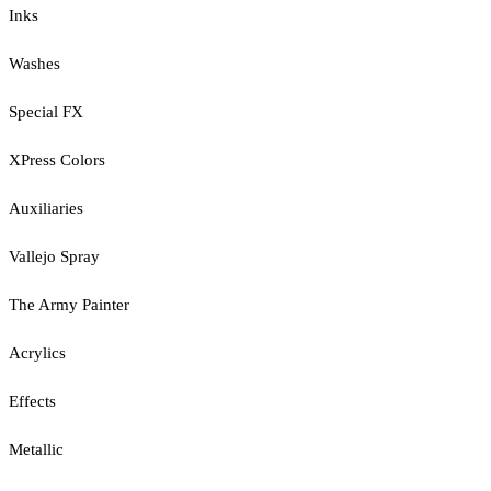
Inks
Washes
Special FX
XPress Colors
Auxiliaries
Vallejo Spray
The Army Painter
Acrylics
Effects
Metallic