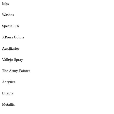
Inks
Washes
Special FX
XPress Colors
Auxiliaries
Vallejo Spray
The Army Painter
Acrylics
Effects
Metallic