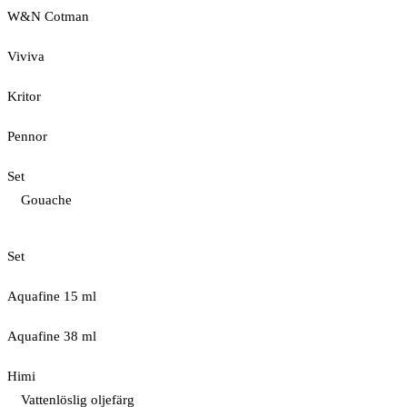
W&N Cotman
Viviva
Kritor
Pennor
Set
Gouache
Set
Aquafine 15 ml
Aquafine 38 ml
Himi
Vattenlöslig oljefärg