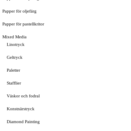
Papper för oljefärg
Papper för pastellkritor
Mixed Media
Linotryck
Geltryck
Paletter
Stafflier
Väskor och fodral
Konstnärstryck
Diamond Painting