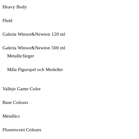
Heavy Body
Fluid
Galeria Winsor&Newton 120 ml
Galeria Winsor&Newton 500 ml
Metallicfärger
Måla Figurspel och Modeller
Vallejo Game Color
Base Colours
Metallics
Flourescent Colours