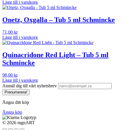
Lägg till i varukorg
Onetz, Oxgalla – Tub 5 ml Schmincke
71,00
kr
Lägg till i varukorg
Quinacridone Red Light – Tub 5 ml
Schmincke
98,00
kr
Lägg till i varukorg
Anmäl dig till vårt nyhetsbrev
Prenumerera!
Ångra ditt köp
Ångra köp
©
2026 mgnART