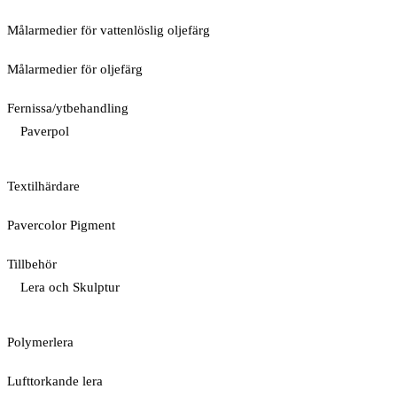
Målarmedier för vattenlöslig oljefärg
Målarmedier för oljefärg
Fernissa/ytbehandling
Paverpol
Textilhärdare
Pavercolor Pigment
Tillbehör
Lera och Skulptur
Polymerlera
Lufttorkande lera