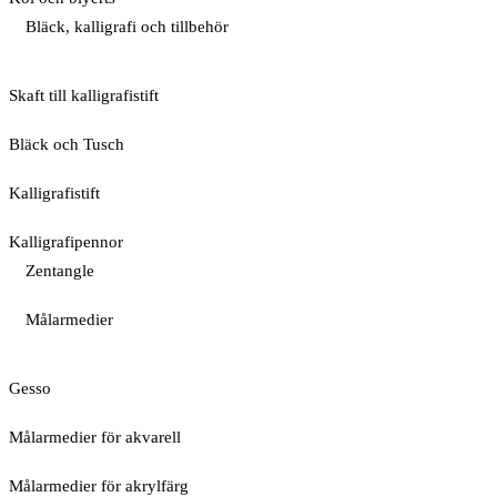
Bläck, kalligrafi och tillbehör
Skaft till kalligrafistift
Bläck och Tusch
Kalligrafistift
Kalligrafipennor
Zentangle
Målarmedier
Gesso
Målarmedier för akvarell
Målarmedier för akrylfärg