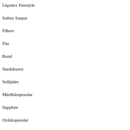
Liquitex Freestyle
Isabey Isaqua
Filbert
Flat
Rund
Snedskuren
Solfjäder
Mårdhårspenslar
Sapphire
Oxhårspenslar