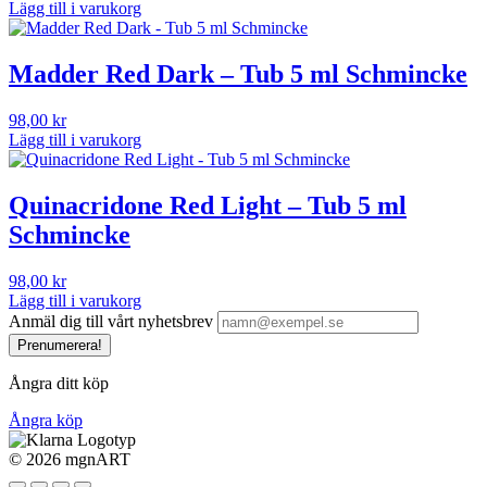
Lägg till i varukorg
Madder Red Dark – Tub 5 ml Schmincke
98,00
kr
Lägg till i varukorg
Quinacridone Red Light – Tub 5 ml
Schmincke
98,00
kr
Lägg till i varukorg
Anmäl dig till vårt nyhetsbrev
Prenumerera!
Ångra ditt köp
Ångra köp
©
2026 mgnART