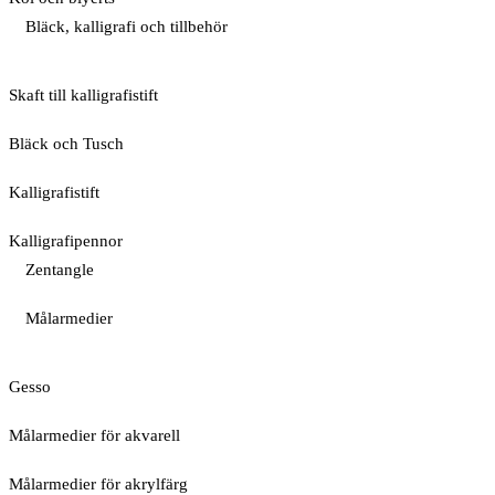
Bläck, kalligrafi och tillbehör
Skaft till kalligrafistift
Bläck och Tusch
Kalligrafistift
Kalligrafipennor
Zentangle
Målarmedier
Gesso
Målarmedier för akvarell
Målarmedier för akrylfärg