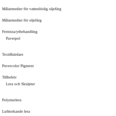
Målarmedier för vattenlöslig oljefärg
Målarmedier för oljefärg
Fernissa/ytbehandling
Paverpol
Textilhärdare
Pavercolor Pigment
Tillbehör
Lera och Skulptur
Polymerlera
Lufttorkande lera