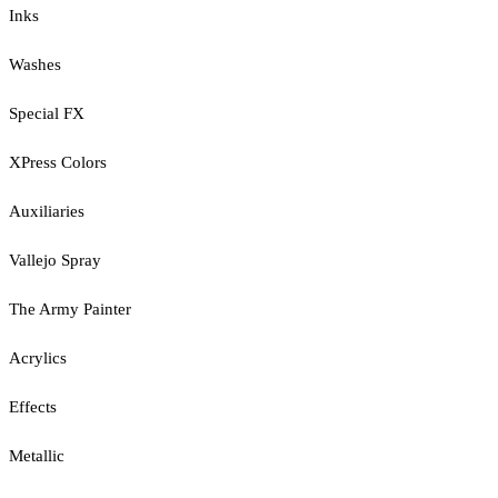
Inks
Washes
Special FX
XPress Colors
Auxiliaries
Vallejo Spray
The Army Painter
Acrylics
Effects
Metallic