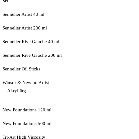
Set
Sennelier Artist 40 ml
Sennelier Artist 200 ml
Sennelier Rive Gauche 40 ml
Sennelier Rive Gauche 200 ml
Sennelier Oil Sticks
Winsor & Newton Artist
Akrylfärg
New Foundations 120 ml
New Foundations 500 ml
Tri-Art High Viscosity