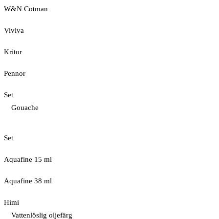
W&N Cotman
Viviva
Kritor
Pennor
Set
Gouache
Set
Aquafine 15 ml
Aquafine 38 ml
Himi
Vattenlöslig oljefärg