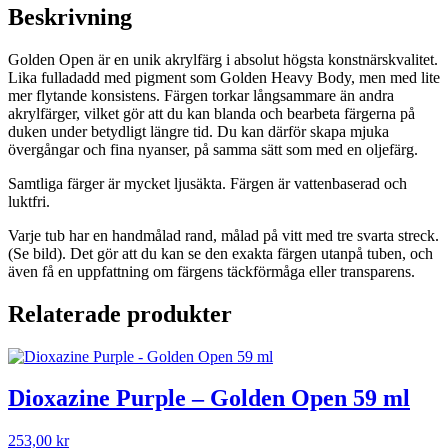
mängd
Beskrivning
Golden Open är en unik akrylfärg i absolut högsta konstnärskvalitet.
Lika fulladadd med pigment som Golden Heavy Body, men med lite
mer flytande konsistens. Färgen torkar långsammare än andra
akrylfärger, vilket gör att du kan blanda och bearbeta färgerna på
duken under betydligt längre tid. Du kan därför skapa mjuka
övergångar och fina nyanser, på samma sätt som med en oljefärg.
Samtliga färger är mycket ljusäkta. Färgen är vattenbaserad och
luktfri.
Varje tub har en handmålad rand, målad på vitt med tre svarta streck.
(Se bild). Det gör att du kan se den exakta färgen utanpå tuben, och
även få en uppfattning om färgens täckförmåga eller transparens.
Relaterade produkter
Dioxazine Purple – Golden Open 59 ml
253,00
kr