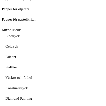
Papper för oljefärg
Papper för pastellkritor
Mixed Media
Linotryck
Geltryck
Paletter
Stafflier
Väskor och fodral
Konstnärstryck
Diamond Painting