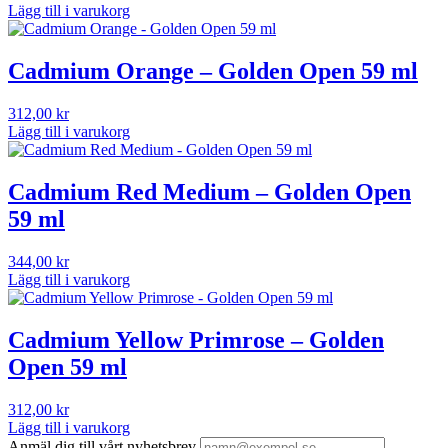
Lägg till i varukorg
Cadmium Orange – Golden Open 59 ml
312,00
kr
Lägg till i varukorg
Cadmium Red Medium – Golden Open
59 ml
344,00
kr
Lägg till i varukorg
Cadmium Yellow Primrose – Golden
Open 59 ml
312,00
kr
Lägg till i varukorg
Anmäl dig till vårt nyhetsbrev