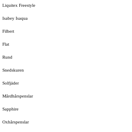
Liquitex Freestyle
Isabey Isaqua
Filbert
Flat
Rund
Snedskuren
Solfjäder
Mårdhårspenslar
Sapphire
Oxhårspenslar