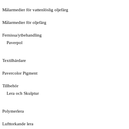
Målarmedier för vattenlöslig oljefärg
Målarmedier för oljefärg
Fernissa/ytbehandling
Paverpol
Textilhärdare
Pavercolor Pigment
Tillbehör
Lera och Skulptur
Polymerlera
Lufttorkande lera