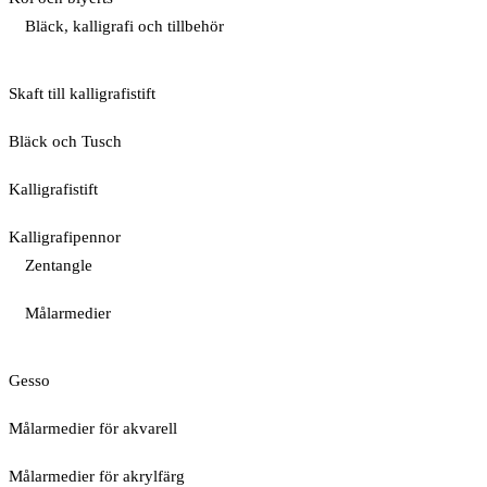
Bläck, kalligrafi och tillbehör
Skaft till kalligrafistift
Bläck och Tusch
Kalligrafistift
Kalligrafipennor
Zentangle
Målarmedier
Gesso
Målarmedier för akvarell
Målarmedier för akrylfärg