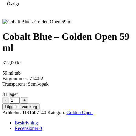
Övrigt
Cobalt Blue – Golden Open 59
ml
312,00
kr
59 ml tub
Färgnummer: 7140-2
Transparens: Semi-opak
3 i lager
Cobalt
-
+
Blue
Lägg till i varukorg
-
Artikelnr:
1191607140
Kategori:
Golden Open
Golden
Open
Beskrivning
59
Recensioner
0
ml