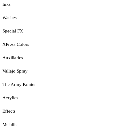
Inks
Washes
Special FX
XPress Colors
Auxiliaries
Vallejo Spray
The Army Painter
Acrylics
Effects
Metallic