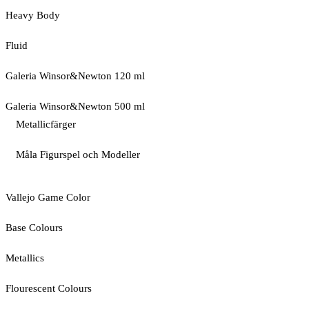
Heavy Body
Fluid
Galeria Winsor&Newton 120 ml
Galeria Winsor&Newton 500 ml
Metallicfärger
Måla Figurspel och Modeller
Vallejo Game Color
Base Colours
Metallics
Flourescent Colours