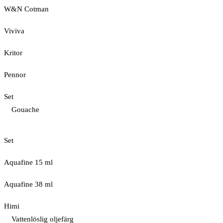
W&N Cotman
Viviva
Kritor
Pennor
Set
Gouache
Set
Aquafine 15 ml
Aquafine 38 ml
Himi
Vattenlöslig oljefärg