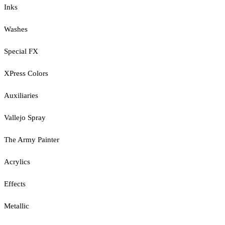
Inks
Washes
Special FX
XPress Colors
Auxiliaries
Vallejo Spray
The Army Painter
Acrylics
Effects
Metallic