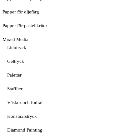
Papper för oljefärg
Papper för pastellkritor
Mixed Media
Linotryck
Geltryck
Paletter
Stafflier
Väskor och fodral
Konstnärstryck
Diamond Painting