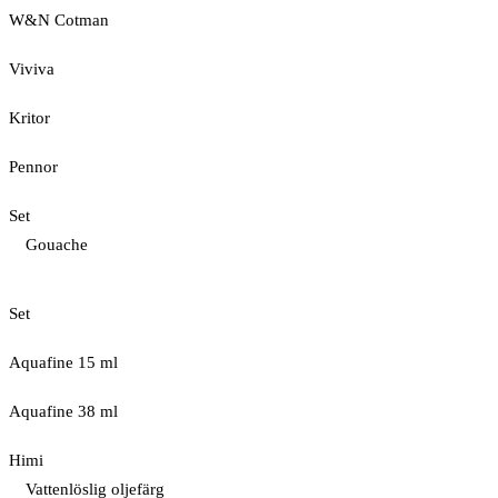
W&N Cotman
Viviva
Kritor
Pennor
Set
Gouache
Set
Aquafine 15 ml
Aquafine 38 ml
Himi
Vattenlöslig oljefärg