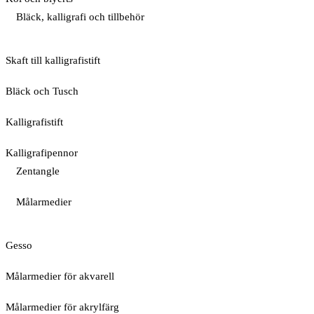
Bläck, kalligrafi och tillbehör
Skaft till kalligrafistift
Bläck och Tusch
Kalligrafistift
Kalligrafipennor
Zentangle
Målarmedier
Gesso
Målarmedier för akvarell
Målarmedier för akrylfärg