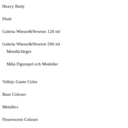
Heavy Body
Fluid
Galeria Winsor&Newton 120 ml
Galeria Winsor&Newton 500 ml
Metallicfärger
Måla Figurspel och Modeller
Vallejo Game Color
Base Colours
Metallics
Flourescent Colours