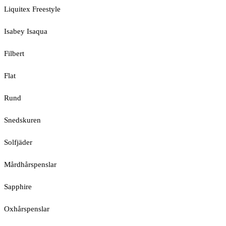
Liquitex Freestyle
Isabey Isaqua
Filbert
Flat
Rund
Snedskuren
Solfjäder
Mårdhårspenslar
Sapphire
Oxhårspenslar