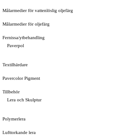
Målarmedier för vattenlöslig oljefärg
Målarmedier för oljefärg
Fernissa/ytbehandling
Paverpol
Textilhärdare
Pavercolor Pigment
Tillbehör
Lera och Skulptur
Polymerlera
Lufttorkande lera