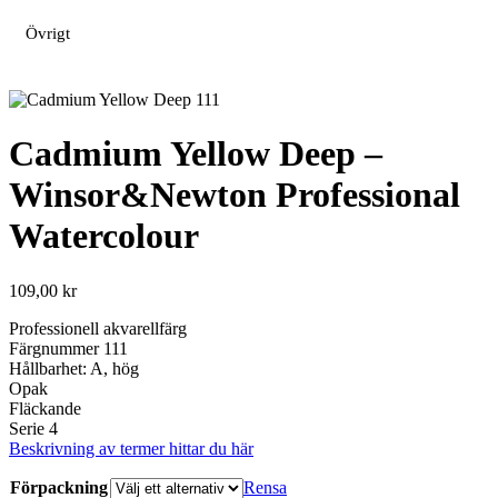
Övrigt
Cadmium Yellow Deep –
Winsor&Newton Professional
Watercolour
109,00
kr
Professionell akvarellfärg
Färgnummer 111
Hållbarhet: A, hög
Opak
Fläckande
Serie 4
Beskrivning av termer hittar du här
Förpackning
Rensa