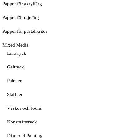
Papper för akrylfärg
Papper för oljefärg
Papper för pastellkritor
Mixed Media
Linotryck
Geltryck
Paletter
Stafflier
Väskor och fodral
Konstnärstryck
Diamond Painting