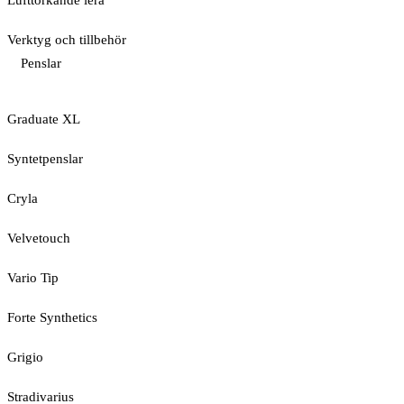
Lufttorkande lera
Verktyg och tillbehör
Penslar
Graduate XL
Syntetpenslar
Cryla
Velvetouch
Vario Tip
Forte Synthetics
Grigio
Stradivarius