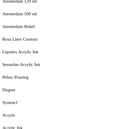
Amsterdam 120 ml
Amsterdam 500 ml
Amsterdam Relief
Rosa Liner Contour
Liquitex Acrylic Ink
Sennelier Acrylic Ink
Pebeo Pouring
Färgset
System3
Acrylic
Acrylic Ink