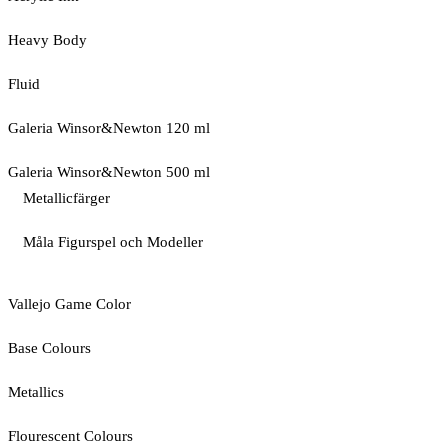
Heavy Body
Fluid
Galeria Winsor&Newton 120 ml
Galeria Winsor&Newton 500 ml
Metallicfärger
Måla Figurspel och Modeller
Vallejo Game Color
Base Colours
Metallics
Flourescent Colours