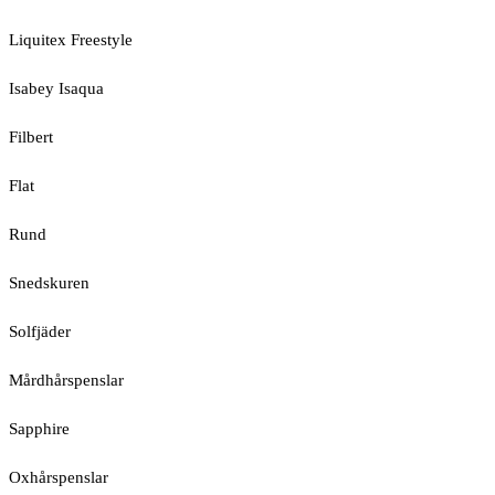
Liquitex Freestyle
Isabey Isaqua
Filbert
Flat
Rund
Snedskuren
Solfjäder
Mårdhårspenslar
Sapphire
Oxhårspenslar