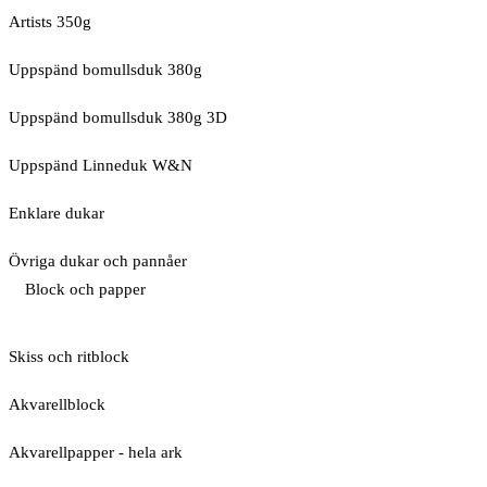
Artists 350g
Uppspänd bomullsduk 380g
Uppspänd bomullsduk 380g 3D
Uppspänd Linneduk W&N
Enklare dukar
Övriga dukar och pannåer
Block och papper
Skiss och ritblock
Akvarellblock
Akvarellpapper - hela ark