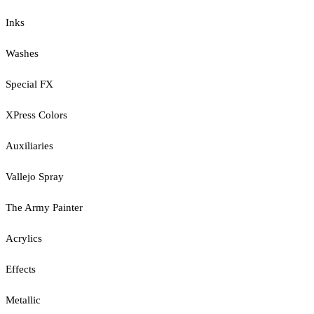
Inks
Washes
Special FX
XPress Colors
Auxiliaries
Vallejo Spray
The Army Painter
Acrylics
Effects
Metallic