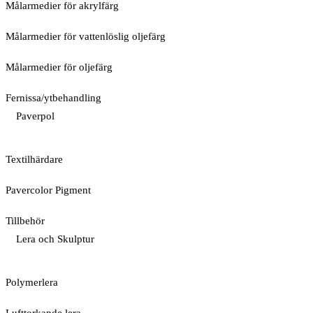
Målarmedier för akrylfärg
Målarmedier för vattenlöslig oljefärg
Målarmedier för oljefärg
Fernissa/ytbehandling
Paverpol
Textilhärdare
Pavercolor Pigment
Tillbehör
Lera och Skulptur
Polymerlera