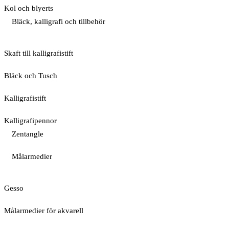
Kol och blyerts
Bläck, kalligrafi och tillbehör
Skaft till kalligrafistift
Bläck och Tusch
Kalligrafistift
Kalligrafipennor
Zentangle
Målarmedier
Gesso
Målarmedier för akvarell