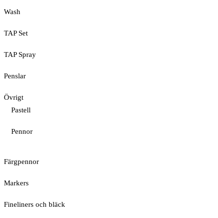
Wash
TAP Set
TAP Spray
Penslar
Övrigt
Pastell
Pennor
Färgpennor
Markers
Fineliners och bläck