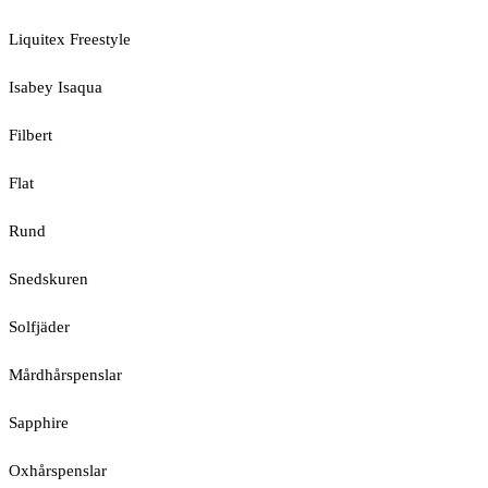
Liquitex Freestyle
Isabey Isaqua
Filbert
Flat
Rund
Snedskuren
Solfjäder
Mårdhårspenslar
Sapphire
Oxhårspenslar