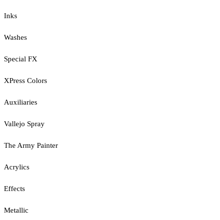
Inks
Washes
Special FX
XPress Colors
Auxiliaries
Vallejo Spray
The Army Painter
Acrylics
Effects
Metallic