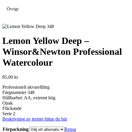
Övrigt
Lemon Yellow Deep –
Winsor&Newton Professional
Watercolour
85,00
kr
Professionell akvarellfärg
Färgnummer 348
Hållbarhet: AA, extremt hög
Opak
Fläckande
Serie 2
Beskrivning av termer hittar du här
Förpackning
Rensa