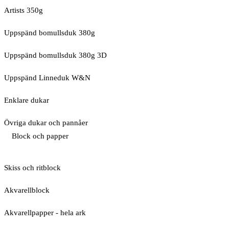
Artists 350g
Uppspänd bomullsduk 380g
Uppspänd bomullsduk 380g 3D
Uppspänd Linneduk W&N
Enklare dukar
Övriga dukar och pannåer
Block och papper
Skiss och ritblock
Akvarellblock
Akvarellpapper - hela ark