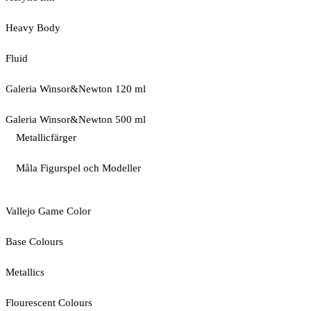
Heavy Body
Fluid
Galeria Winsor&Newton 120 ml
Galeria Winsor&Newton 500 ml
Metallicfärger
Måla Figurspel och Modeller
Vallejo Game Color
Base Colours
Metallics
Flourescent Colours