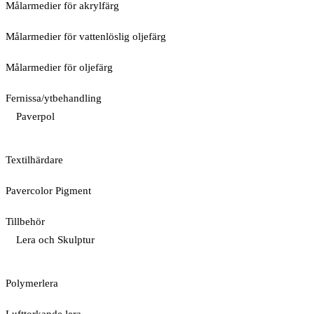
Målarmedier för akrylfärg
Målarmedier för vattenlöslig oljefärg
Målarmedier för oljefärg
Fernissa/ytbehandling
Paverpol
Textilhärdare
Pavercolor Pigment
Tillbehör
Lera och Skulptur
Polymerlera