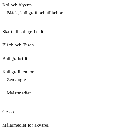
Kol och blyerts
Bläck, kalligrafi och tillbehör
Skaft till kalligrafistift
Bläck och Tusch
Kalligrafistift
Kalligrafipennor
Zentangle
Målarmedier
Gesso
Målarmedier för akvarell