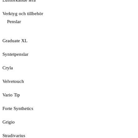
Lufttorkande lera
Verktyg och tillbehör
Penslar
Graduate XL
Syntetpenslar
Cryla
Velvetouch
Vario Tip
Forte Synthetics
Grigio
Stradivarius