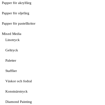
Papper för akrylfärg
Papper för oljefärg
Papper för pastellkritor
Mixed Media
Linotryck
Geltryck
Paletter
Stafflier
Väskor och fodral
Konstnärstryck
Diamond Painting