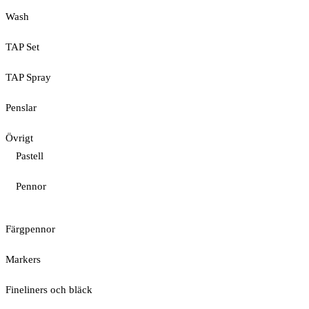
Wash
TAP Set
TAP Spray
Penslar
Övrigt
Pastell
Pennor
Färgpennor
Markers
Fineliners och bläck