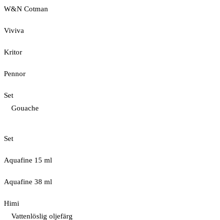
W&N Cotman
Viviva
Kritor
Pennor
Set
Gouache
Set
Aquafine 15 ml
Aquafine 38 ml
Himi
Vattenlöslig oljefärg