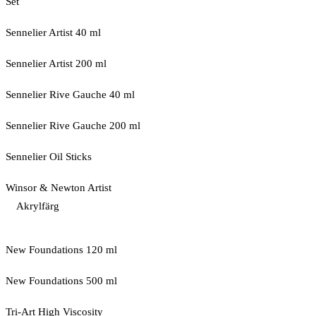
Set
Sennelier Artist 40 ml
Sennelier Artist 200 ml
Sennelier Rive Gauche 40 ml
Sennelier Rive Gauche 200 ml
Sennelier Oil Sticks
Winsor & Newton Artist
Akrylfärg
New Foundations 120 ml
New Foundations 500 ml
Tri-Art High Viscosity