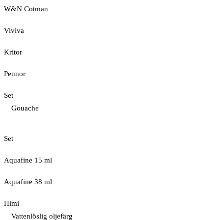
W&N Cotman
Viviva
Kritor
Pennor
Set
Gouache
Set
Aquafine 15 ml
Aquafine 38 ml
Himi
Vattenlöslig oljefärg