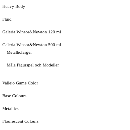
Heavy Body
Fluid
Galeria Winsor&Newton 120 ml
Galeria Winsor&Newton 500 ml
Metallicfärger
Måla Figurspel och Modeller
Vallejo Game Color
Base Colours
Metallics
Flourescent Colours