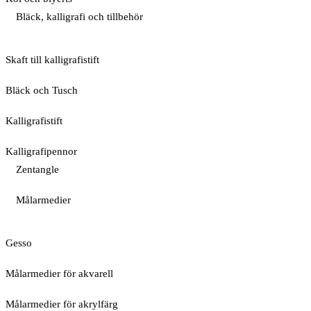
Bläck, kalligrafi och tillbehör
Skaft till kalligrafistift
Bläck och Tusch
Kalligrafistift
Kalligrafipennor
Zentangle
Målarmedier
Gesso
Målarmedier för akvarell
Målarmedier för akrylfärg