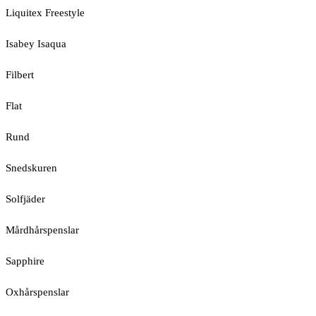
Liquitex Freestyle
Isabey Isaqua
Filbert
Flat
Rund
Snedskuren
Solfjäder
Mårdhårspenslar
Sapphire
Oxhårspenslar