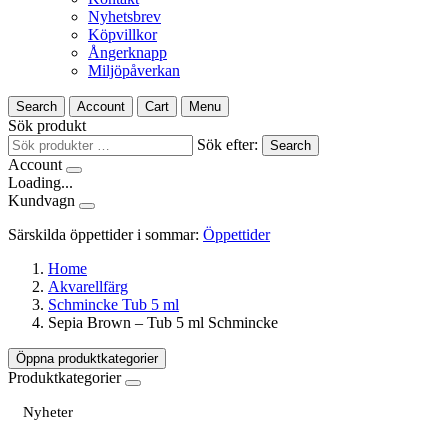
Nyhetsbrev
Köpvillkor
Ångerknapp
Miljöpåverkan
Search
Account
Cart
Menu
Sök produkt
Sök efter:
Search
Account
Loading...
Kundvagn
Särskilda öppettider i sommar:
Öppettider
Home
Akvarellfärg
Schmincke Tub 5 ml
Sepia Brown – Tub 5 ml Schmincke
Öppna produktkategorier
Produktkategorier
Nyheter