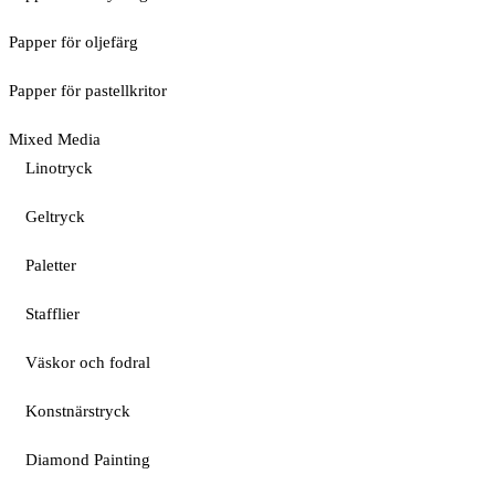
Papper för oljefärg
Papper för pastellkritor
Mixed Media
Linotryck
Geltryck
Paletter
Stafflier
Väskor och fodral
Konstnärstryck
Diamond Painting