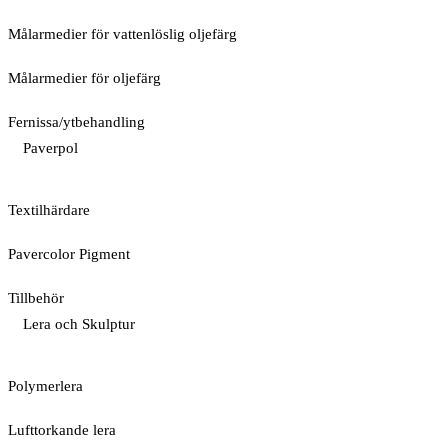
Målarmedier för vattenlöslig oljefärg
Målarmedier för oljefärg
Fernissa/ytbehandling
Paverpol
Textilhärdare
Pavercolor Pigment
Tillbehör
Lera och Skulptur
Polymerlera
Lufttorkande lera