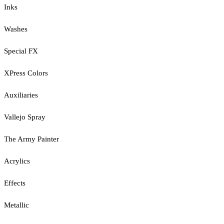
Inks
Washes
Special FX
XPress Colors
Auxiliaries
Vallejo Spray
The Army Painter
Acrylics
Effects
Metallic