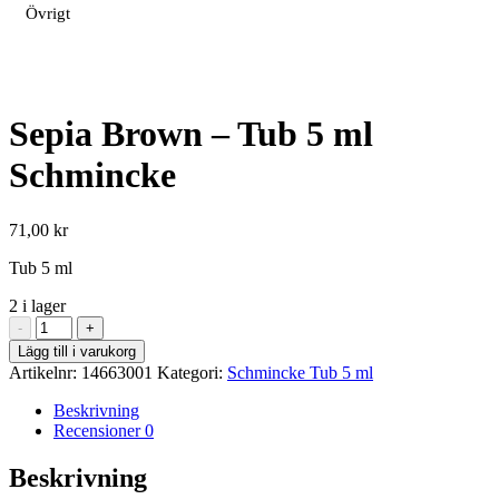
Övrigt
Sepia Brown – Tub 5 ml
Schmincke
71,00
kr
Tub 5 ml
2 i lager
Sepia
-
+
Brown
Lägg till i varukorg
-
Artikelnr:
14663001
Kategori:
Schmincke Tub 5 ml
Tub
5
Beskrivning
ml
Recensioner
0
Schmincke
mängd
Beskrivning