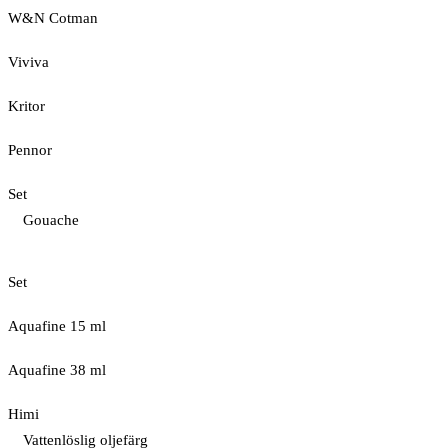
W&N Cotman
Viviva
Kritor
Pennor
Set
Gouache
Set
Aquafine 15 ml
Aquafine 38 ml
Himi
Vattenlöslig oljefärg