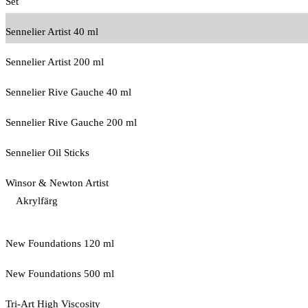
Set
Sennelier Artist 40 ml
Sennelier Artist 200 ml
Sennelier Rive Gauche 40 ml
Sennelier Rive Gauche 200 ml
Sennelier Oil Sticks
Winsor & Newton Artist
Akrylfärg
New Foundations 120 ml
New Foundations 500 ml
Tri-Art High Viscosity