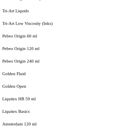
Tri-Art Liquids
Tri-Art Low Viscosity (Inks)
Pebeo Origin 60 ml
Pebeo Origin 120 ml
Pebeo Origin 240 ml
Golden Fluid
Golden Open
Liquitex HB 59 ml
Liquitex Basics
Amsterdam 120 ml