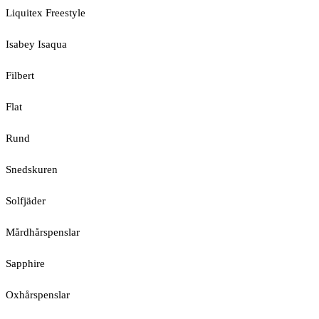
Liquitex Freestyle
Isabey Isaqua
Filbert
Flat
Rund
Snedskuren
Solfjäder
Mårdhårspenslar
Sapphire
Oxhårspenslar