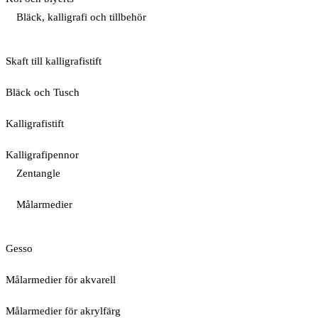
Bläck, kalligrafi och tillbehör
Skaft till kalligrafistift
Bläck och Tusch
Kalligrafistift
Kalligrafipennor
Zentangle
Målarmedier
Gesso
Målarmedier för akvarell
Målarmedier för akrylfärg