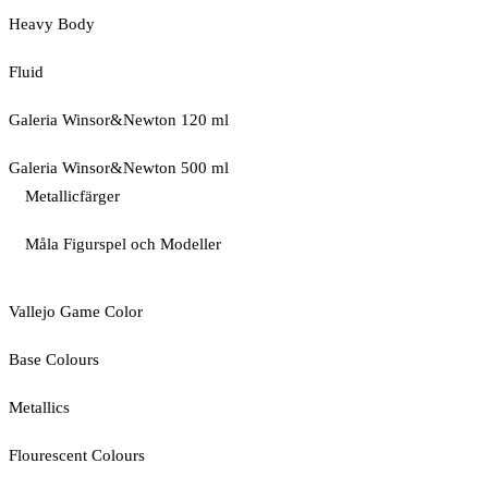
Heavy Body
Fluid
Galeria Winsor&Newton 120 ml
Galeria Winsor&Newton 500 ml
Metallicfärger
Måla Figurspel och Modeller
Vallejo Game Color
Base Colours
Metallics
Flourescent Colours