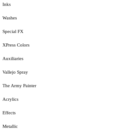
Inks
Washes
Special FX
XPress Colors
Auxiliaries
Vallejo Spray
The Army Painter
Acrylics
Effects
Metallic