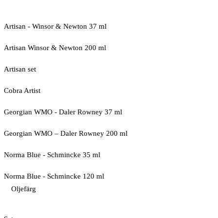
Artisan - Winsor & Newton 37 ml
Artisan Winsor & Newton 200 ml
Artisan set
Cobra Artist
Georgian WMO - Daler Rowney 37 ml
Georgian WMO – Daler Rowney 200 ml
Norma Blue - Schmincke 35 ml
Norma Blue - Schmincke 120 ml
Oljefärg