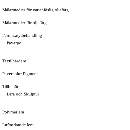
Målarmedier för vattenlöslig oljefärg
Målarmedier för oljefärg
Fernissa/ytbehandling
Paverpol
Textilhärdare
Pavercolor Pigment
Tillbehör
Lera och Skulptur
Polymerlera
Lufttorkande lera