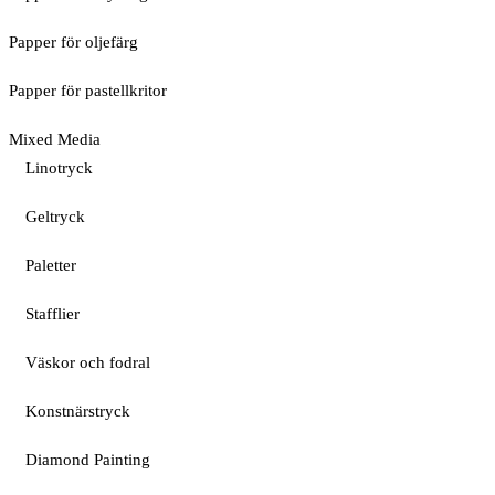
Papper för oljefärg
Papper för pastellkritor
Mixed Media
Linotryck
Geltryck
Paletter
Stafflier
Väskor och fodral
Konstnärstryck
Diamond Painting