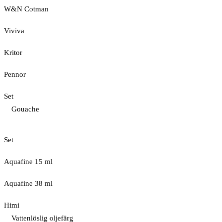
W&N Cotman
Viviva
Kritor
Pennor
Set
Gouache
Set
Aquafine 15 ml
Aquafine 38 ml
Himi
Vattenlöslig oljefärg