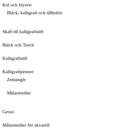
Kol och blyerts
Bläck, kalligrafi och tillbehör
Skaft till kalligrafistift
Bläck och Tusch
Kalligrafistift
Kalligrafipennor
Zentangle
Målarmedier
Gesso
Målarmedier för akvarell