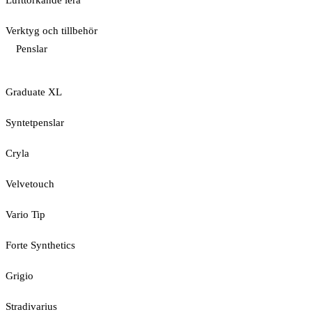
Lufttorkande lera
Verktyg och tillbehör
Penslar
Graduate XL
Syntetpenslar
Cryla
Velvetouch
Vario Tip
Forte Synthetics
Grigio
Stradivarius