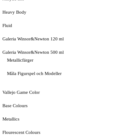
Heavy Body
Fluid
Galeria Winsor&Newton 120 ml
Galeria Winsor&Newton 500 ml
Metallicfärger
Måla Figurspel och Modeller
Vallejo Game Color
Base Colours
Metallics
Flourescent Colours