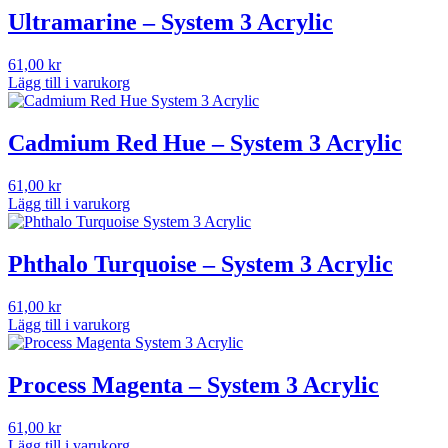
Ultramarine – System 3 Acrylic
61,00
kr
Lägg till i varukorg
Cadmium Red Hue – System 3 Acrylic
61,00
kr
Lägg till i varukorg
Phthalo Turquoise – System 3 Acrylic
61,00
kr
Lägg till i varukorg
Process Magenta – System 3 Acrylic
61,00
kr
Lägg till i varukorg