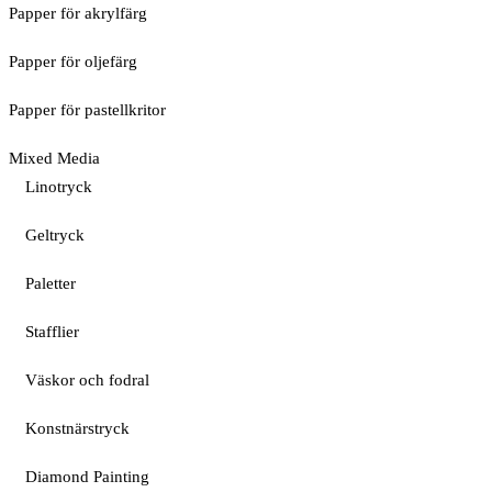
Papper för akrylfärg
Papper för oljefärg
Papper för pastellkritor
Mixed Media
Linotryck
Geltryck
Paletter
Stafflier
Väskor och fodral
Konstnärstryck
Diamond Painting