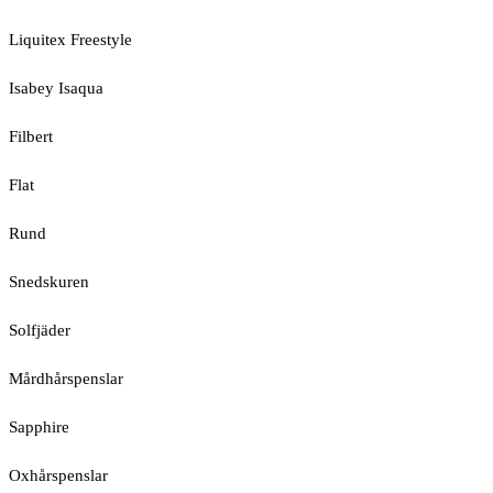
Liquitex Freestyle
Isabey Isaqua
Filbert
Flat
Rund
Snedskuren
Solfjäder
Mårdhårspenslar
Sapphire
Oxhårspenslar