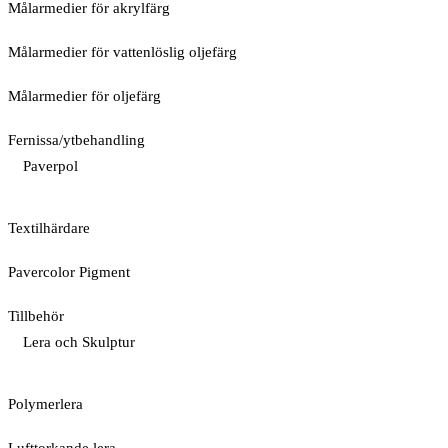
Målarmedier för akrylfärg
Målarmedier för vattenlöslig oljefärg
Målarmedier för oljefärg
Fernissa/ytbehandling
Paverpol
Textilhärdare
Pavercolor Pigment
Tillbehör
Lera och Skulptur
Polymerlera