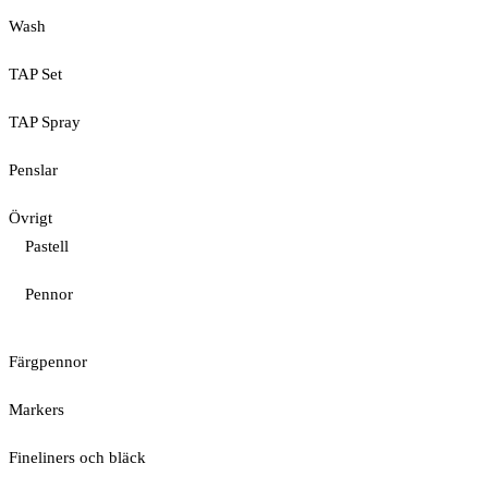
Wash
TAP Set
TAP Spray
Penslar
Övrigt
Pastell
Pennor
Färgpennor
Markers
Fineliners och bläck