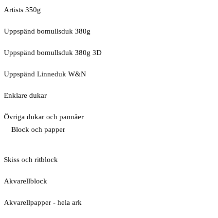
Artists 350g
Uppspänd bomullsduk 380g
Uppspänd bomullsduk 380g 3D
Uppspänd Linneduk W&N
Enklare dukar
Övriga dukar och pannåer
Block och papper
Skiss och ritblock
Akvarellblock
Akvarellpapper - hela ark