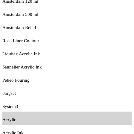
Amsterdam 120 ml
Amsterdam 500 ml
Amsterdam Relief
Rosa Liner Contour
Liquitex Acrylic Ink
Sennelier Acrylic Ink
Pebeo Pouring
Färgset
System3
Acrylic
Acrylic Ink