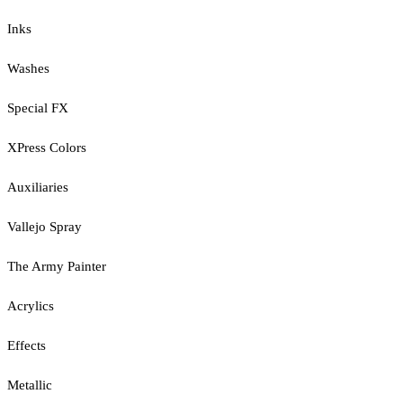
Inks
Washes
Special FX
XPress Colors
Auxiliaries
Vallejo Spray
The Army Painter
Acrylics
Effects
Metallic