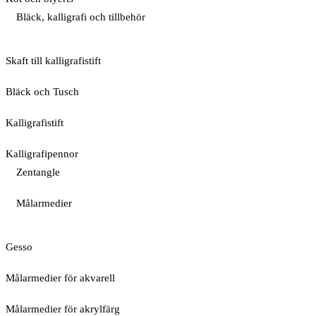
Bläck, kalligrafi och tillbehör
Skaft till kalligrafistift
Bläck och Tusch
Kalligrafistift
Kalligrafipennor
Zentangle
Målarmedier
Gesso
Målarmedier för akvarell
Målarmedier för akrylfärg