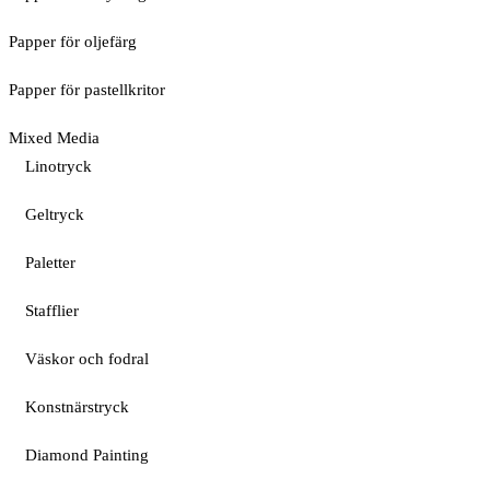
Papper för oljefärg
Papper för pastellkritor
Mixed Media
Linotryck
Geltryck
Paletter
Stafflier
Väskor och fodral
Konstnärstryck
Diamond Painting