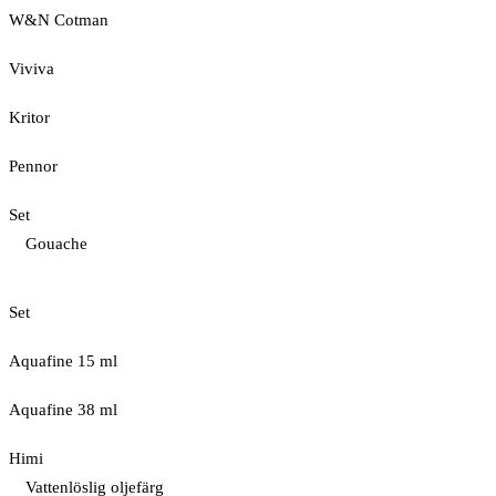
W&N Cotman
Viviva
Kritor
Pennor
Set
Gouache
Set
Aquafine 15 ml
Aquafine 38 ml
Himi
Vattenlöslig oljefärg