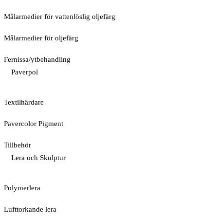
Målarmedier för vattenlöslig oljefärg
Målarmedier för oljefärg
Fernissa/ytbehandling
Paverpol
Textilhärdare
Pavercolor Pigment
Tillbehör
Lera och Skulptur
Polymerlera
Lufttorkande lera