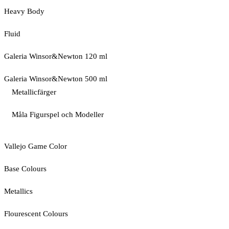
Heavy Body
Fluid
Galeria Winsor&Newton 120 ml
Galeria Winsor&Newton 500 ml
Metallicfärger
Måla Figurspel och Modeller
Vallejo Game Color
Base Colours
Metallics
Flourescent Colours