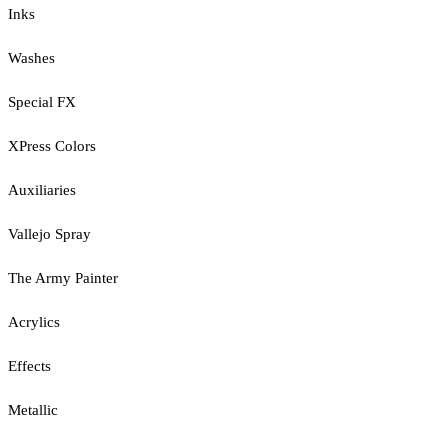
Inks
Washes
Special FX
XPress Colors
Auxiliaries
Vallejo Spray
The Army Painter
Acrylics
Effects
Metallic