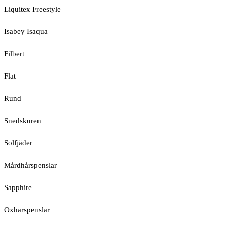
Liquitex Freestyle
Isabey Isaqua
Filbert
Flat
Rund
Snedskuren
Solfjäder
Mårdhårspenslar
Sapphire
Oxhårspenslar