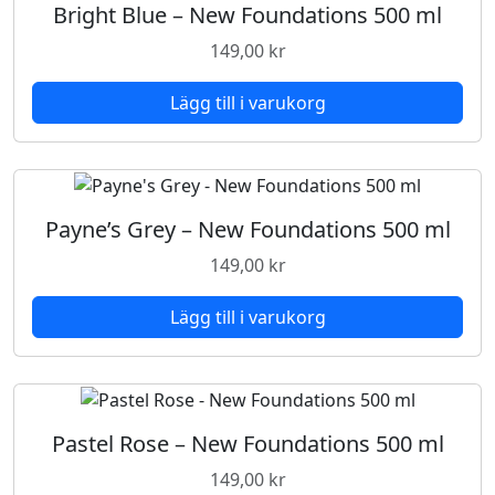
l
Bright Blue – New Foundations 500 ml
m
149,00
kr
ä
n
Lägg till i varukorg
g
d
Payne’s Grey – New Foundations 500 ml
149,00
kr
Lägg till i varukorg
Pastel Rose – New Foundations 500 ml
149,00
kr