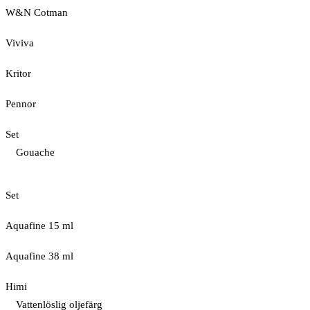
W&N Cotman
Viviva
Kritor
Pennor
Set
Gouache
Set
Aquafine 15 ml
Aquafine 38 ml
Himi
Vattenlöslig oljefärg