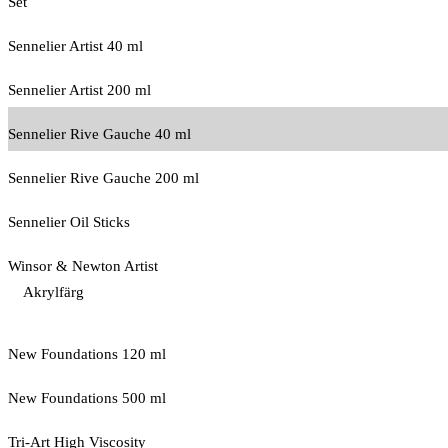
Set
Sennelier Artist 40 ml
Sennelier Artist 200 ml
Sennelier Rive Gauche 40 ml
Sennelier Rive Gauche 200 ml
Sennelier Oil Sticks
Winsor & Newton Artist
Akrylfärg
New Foundations 120 ml
New Foundations 500 ml
Tri-Art High Viscosity