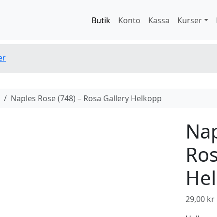
Butik
Konto
Kassa
Kurser
er
Naples Rose (748) – Rosa Gallery Helkopp
Nap
Ros
He
29,00
kr