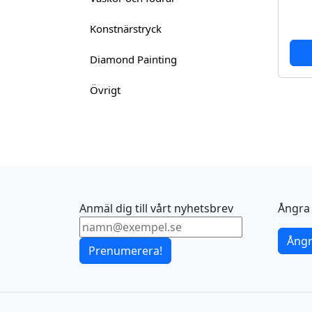
Konstnärstryck
Diamond Painting
Övrigt
Anmäl dig till vårt nyhetsbrev
Ångra 
Ångr
Prenumerera!