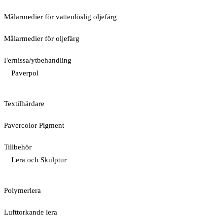
Målarmedier för vattenlöslig oljefärg
Målarmedier för oljefärg
Fernissa/ytbehandling
Paverpol
Textilhärdare
Pavercolor Pigment
Tillbehör
Lera och Skulptur
Polymerlera
Lufttorkande lera