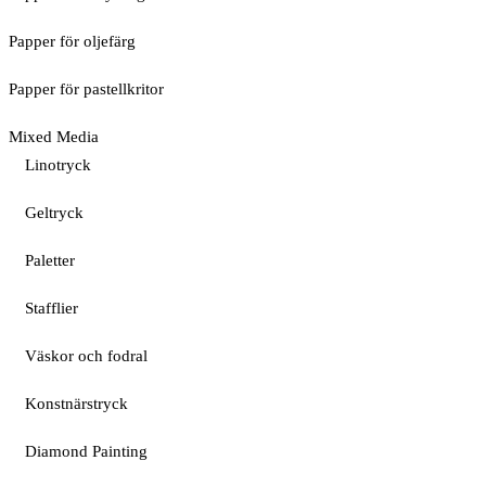
Papper för oljefärg
Papper för pastellkritor
Mixed Media
Linotryck
Geltryck
Paletter
Stafflier
Väskor och fodral
Konstnärstryck
Diamond Painting