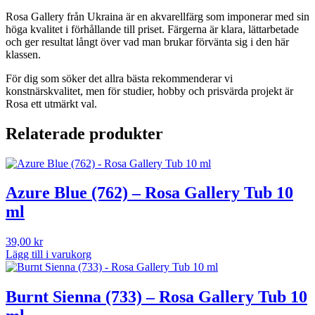
mängd
Rosa Gallery från Ukraina är en akvarellfärg som imponerar med sin
höga kvalitet i förhållande till priset. Färgerna är klara, lättarbetade
och ger resultat långt över vad man brukar förvänta sig i den här
klassen.
För dig som söker det allra bästa rekommenderar vi
konstnärskvalitet, men för studier, hobby och prisvärda projekt är
Rosa ett utmärkt val.
Relaterade produkter
Azure Blue (762) – Rosa Gallery Tub 10
ml
39,00
kr
Lägg till i varukorg
Burnt Sienna (733) – Rosa Gallery Tub 10