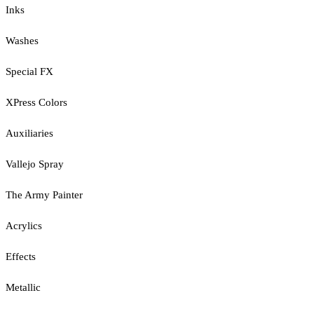
Inks
Washes
Special FX
XPress Colors
Auxiliaries
Vallejo Spray
The Army Painter
Acrylics
Effects
Metallic