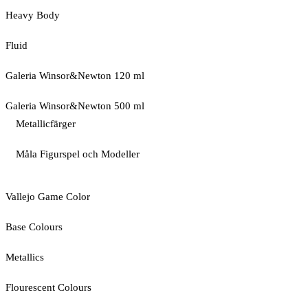
Heavy Body
Fluid
Galeria Winsor&Newton 120 ml
Galeria Winsor&Newton 500 ml
Metallicfärger
Måla Figurspel och Modeller
Vallejo Game Color
Base Colours
Metallics
Flourescent Colours