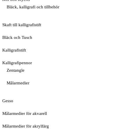
Bläck, kalligrafi och tillbehör
Skaft till kalligrafistift
Bläck och Tusch
Kalligrafistift
Kalligrafipennor
Zentangle
Målarmedier
Gesso
Målarmedier för akvarell
Målarmedier för akrylfärg