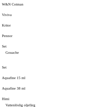
W&N Cotman
Viviva
Kritor
Pennor
Set
Gouache
Set
Aquafine 15 ml
Aquafine 38 ml
Himi
Vattenlöslig oljefärg