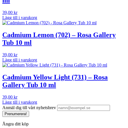
ml
39,00
kr
Lägg till i varukorg
Cadmium Lemon (702) – Rosa Gallery
Tub 10 ml
39,00
kr
Lägg till i varukorg
Cadmium Yellow Light (731) – Rosa
Gallery Tub 10 ml
39,00
kr
Lägg till i varukorg
Anmäl dig till vårt nyhetsbrev
Prenumerera!
Ångra ditt köp