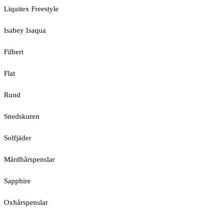
Liquitex Freestyle
Isabey Isaqua
Filbert
Flat
Rund
Snedskuren
Solfjäder
Mårdhårspenslar
Sapphire
Oxhårspenslar