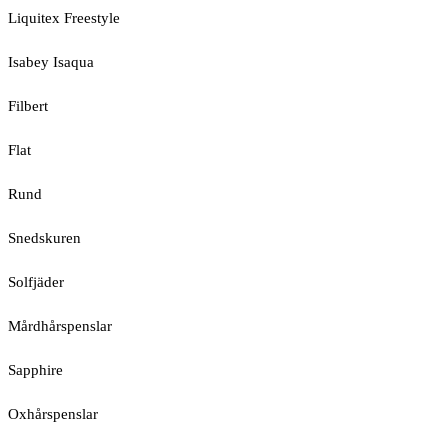
Liquitex Freestyle
Isabey Isaqua
Filbert
Flat
Rund
Snedskuren
Solfjäder
Mårdhårspenslar
Sapphire
Oxhårspenslar