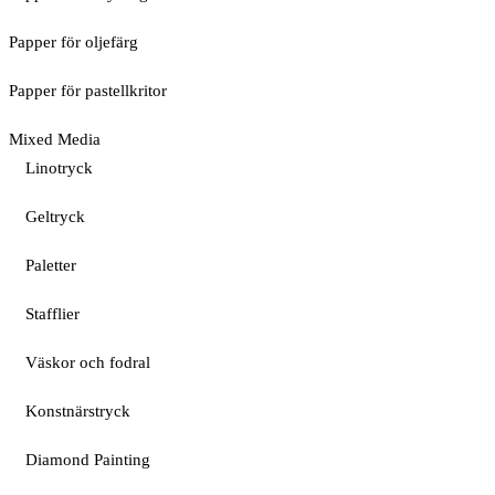
Papper för oljefärg
Papper för pastellkritor
Mixed Media
Linotryck
Geltryck
Paletter
Stafflier
Väskor och fodral
Konstnärstryck
Diamond Painting