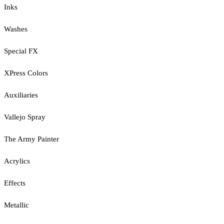
Inks
Washes
Special FX
XPress Colors
Auxiliaries
Vallejo Spray
The Army Painter
Acrylics
Effects
Metallic