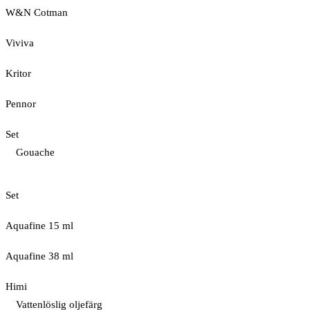
W&N Cotman
Viviva
Kritor
Pennor
Set
Gouache
Set
Aquafine 15 ml
Aquafine 38 ml
Himi
Vattenlöslig oljefärg