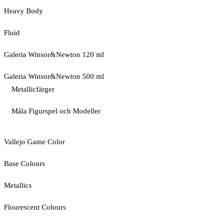
Heavy Body
Fluid
Galeria Winsor&Newton 120 ml
Galeria Winsor&Newton 500 ml
Metallicfärger
Måla Figurspel och Modeller
Vallejo Game Color
Base Colours
Metallics
Flourescent Colours