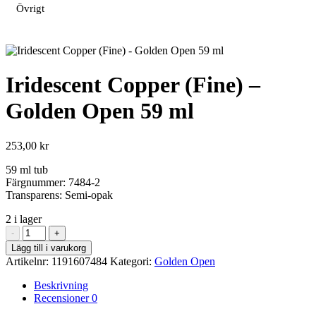
Övrigt
Iridescent Copper (Fine) –
Golden Open 59 ml
253,00
kr
59 ml tub
Färgnummer: 7484-2
Transparens: Semi-opak
2 i lager
Iridescent
-
+
Copper
Lägg till i varukorg
(Fine)
Artikelnr:
1191607484
Kategori:
Golden Open
-
Golden
Beskrivning
Open
Recensioner
0
59