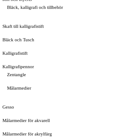
Bläck, kalligrafi och tillbehör
Skaft till kalligrafistift
Bläck och Tusch
Kalligrafistift
Kalligrafipennor
Zentangle
Målarmedier
Gesso
Målarmedier för akvarell
Målarmedier för akrylfärg