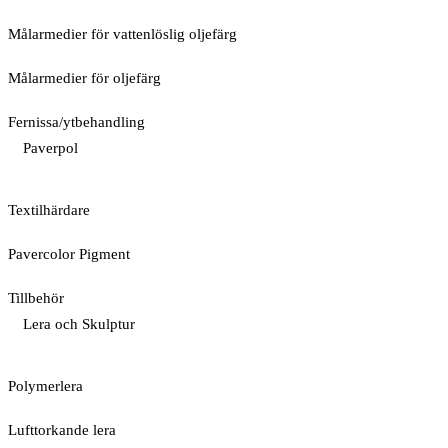
Målarmedier för vattenlöslig oljefärg
Målarmedier för oljefärg
Fernissa/ytbehandling
Paverpol
Textilhärdare
Pavercolor Pigment
Tillbehör
Lera och Skulptur
Polymerlera
Lufttorkande lera