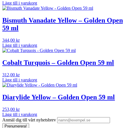
Lägg till i varukorg
Bismuth Vanadate Yellow – Golden Open
59 ml
344,00
kr
Lägg till i varukorg
Cobalt Turquois – Golden Open 59 ml
312,00
kr
Lägg till i varukorg
Diarylide Yellow – Golden Open 59 ml
253,00
kr
Lägg till i varukorg
Anmäl dig till vårt nyhetsbrev
Prenumerera!