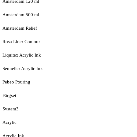
Amsterdam 120 ml
Amsterdam 500 ml
Amsterdam Relief
Rosa Liner Contour
Liquitex Acrylic Ink
Sennelier Acrylic Ink
Pebeo Pouring
Färgset
System3
Acrylic
Acrylic Ink