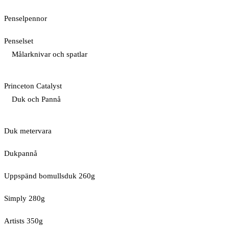
Penselpennor
Penselset
Målarknivar och spatlar
Princeton Catalyst
Duk och Pannå
Duk metervara
Dukpannå
Uppspänd bomullsduk 260g
Simply 280g
Artists 350g