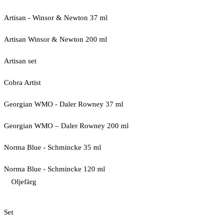
Artisan - Winsor & Newton 37 ml
Artisan Winsor & Newton 200 ml
Artisan set
Cobra Artist
Georgian WMO - Daler Rowney 37 ml
Georgian WMO – Daler Rowney 200 ml
Norma Blue - Schmincke 35 ml
Norma Blue - Schmincke 120 ml
Oljefärg
Set