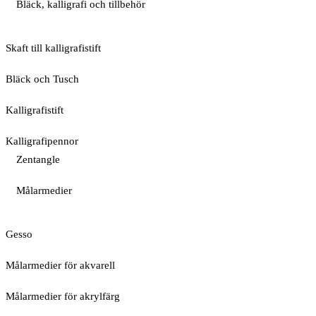
Bläck, kalligrafi och tillbehör
Skaft till kalligrafistift
Bläck och Tusch
Kalligrafistift
Kalligrafipennor
Zentangle
Målarmedier
Gesso
Målarmedier för akvarell
Målarmedier för akrylfärg