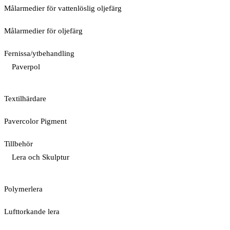
Målarmedier för vattenlöslig oljefärg
Målarmedier för oljefärg
Fernissa/ytbehandling
Paverpol
Textilhärdare
Pavercolor Pigment
Tillbehör
Lera och Skulptur
Polymerlera
Lufttorkande lera