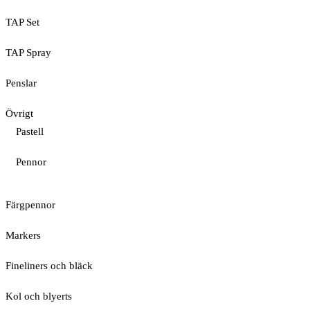
TAP Set
TAP Spray
Penslar
Övrigt
Pastell
Pennor
Färgpennor
Markers
Fineliners och bläck
Kol och blyerts