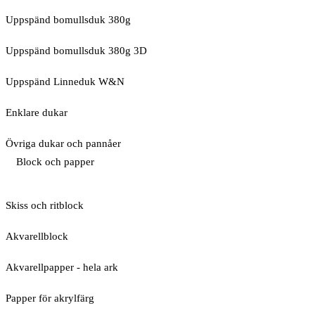
Uppspänd bomullsduk 380g
Uppspänd bomullsduk 380g 3D
Uppspänd Linneduk W&N
Enklare dukar
Övriga dukar och pannåer
Block och papper
Skiss och ritblock
Akvarellblock
Akvarellpapper - hela ark
Papper för akrylfärg