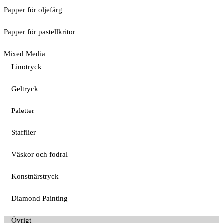
Papper för oljefärg
Papper för pastellkritor
Mixed Media
Linotryck
Geltryck
Paletter
Stafflier
Väskor och fodral
Konstnärstryck
Diamond Painting
Övrigt