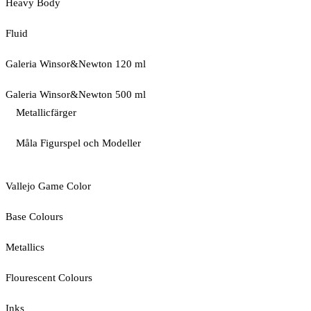
Heavy Body
Fluid
Galeria Winsor&Newton 120 ml
Galeria Winsor&Newton 500 ml
Metallicfärger
Måla Figurspel och Modeller
Vallejo Game Color
Base Colours
Metallics
Flourescent Colours
Inks