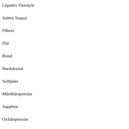
Liquitex Freestyle
Isabey Isaqua
Filbert
Flat
Rund
Snedskuren
Solfjäder
Mårdhårspenslar
Sapphire
Oxhårspenslar