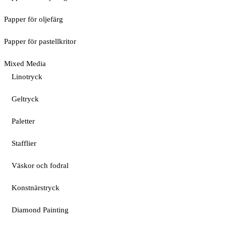
Papper för oljefärg
Papper för pastellkritor
Mixed Media
Linotryck
Geltryck
Paletter
Stafflier
Väskor och fodral
Konstnärstryck
Diamond Painting