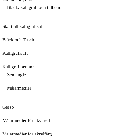
Bläck, kalligrafi och tillbehör
Skaft till kalligrafistift
Bläck och Tusch
Kalligrafistift
Kalligrafipennor
Zentangle
Målarmedier
Gesso
Målarmedier för akvarell
Målarmedier för akrylfärg