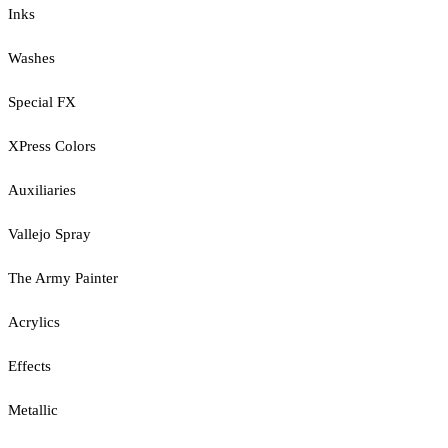
Inks
Washes
Special FX
XPress Colors
Auxiliaries
Vallejo Spray
The Army Painter
Acrylics
Effects
Metallic