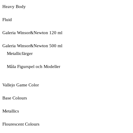
Heavy Body
Fluid
Galeria Winsor&Newton 120 ml
Galeria Winsor&Newton 500 ml
Metallicfärger
Måla Figurspel och Modeller
Vallejo Game Color
Base Colours
Metallics
Flourescent Colours