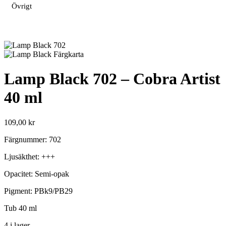
Övrigt
Lamp Black 702 – Cobra Artist
40 ml
109,00
kr
Färgnummer: 702
Ljusäkthet: +++
Opacitet: Semi-opak
Pigment: PBk9/PB29
Tub 40 ml
4 i lager