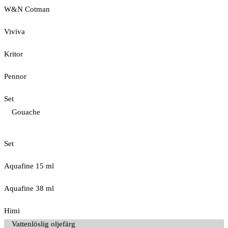
W&N Cotman
Viviva
Kritor
Pennor
Set
Gouache
Set
Aquafine 15 ml
Aquafine 38 ml
Himi
Vattenlöslig oljefärg