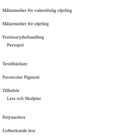
Målarmedier för vattenlöslig oljefärg
Målarmedier för oljefärg
Fernissa/ytbehandling
Paverpol
Textilhärdare
Pavercolor Pigment
Tillbehör
Lera och Skulptur
Polymerlera
Lufttorkande lera