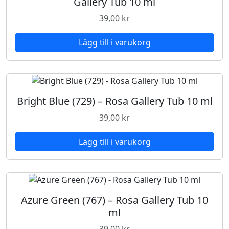
Gallery Tub 10 ml
g
39,00
kr
d
Lägg till i varukorg
Bright Blue (729) – Rosa Gallery Tub 10 ml
39,00
kr
Lägg till i varukorg
Azure Green (767) – Rosa Gallery Tub 10
ml
39,00
kr