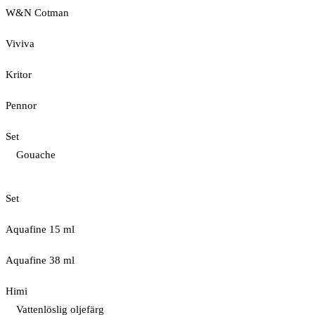
W&N Cotman
Viviva
Kritor
Pennor
Set
Gouache
Set
Aquafine 15 ml
Aquafine 38 ml
Himi
Vattenlöslig oljefärg