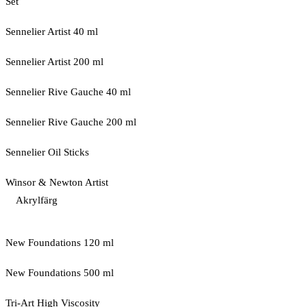
Set
Sennelier Artist 40 ml
Sennelier Artist 200 ml
Sennelier Rive Gauche 40 ml
Sennelier Rive Gauche 200 ml
Sennelier Oil Sticks
Winsor & Newton Artist
Akrylfärg
New Foundations 120 ml
New Foundations 500 ml
Tri-Art High Viscosity