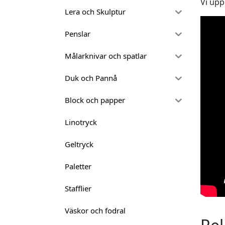
Vi upp
Lera och Skulptur
Penslar
Målarknivar och spatlar
Duk och Pannå
Block och papper
Linotryck
Geltryck
Paletter
Stafflier
Väskor och fodral