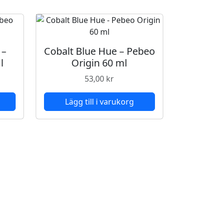
 –
Cobalt Blue Hue – Pebeo
l
Origin 60 ml
53,00
kr
Lägg till i varukorg