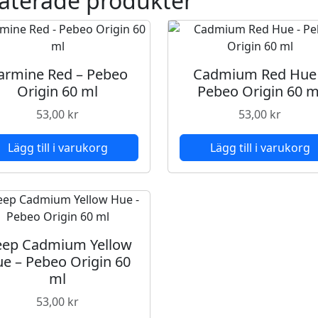
aterade produkter
armine Red – Pebeo
Cadmium Red Hue
Origin 60 ml
Pebeo Origin 60 m
53,00
kr
53,00
kr
Lägg till i varukorg
Lägg till i varukorg
ep Cadmium Yellow
e – Pebeo Origin 60
ml
53,00
kr