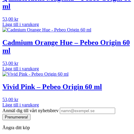
ml
53,00
kr
Lägg till i varukorg
Cadmium Orange Hue – Pebeo Origin 60
ml
53,00
kr
Lägg till i varukorg
Vivid Pink – Pebeo Origin 60 ml
53,00
kr
Lägg till i varukorg
Anmäl dig till vårt nyhetsbrev
Prenumerera!
Ångra ditt köp