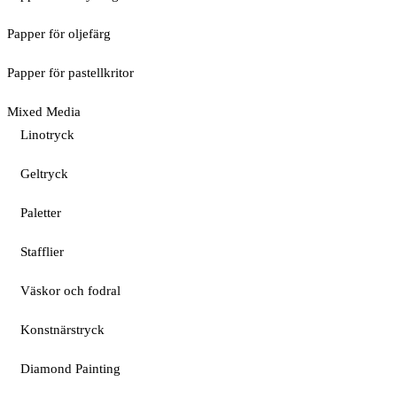
Papper för oljefärg
Papper för pastellkritor
Mixed Media
Linotryck
Geltryck
Paletter
Stafflier
Väskor och fodral
Konstnärstryck
Diamond Painting