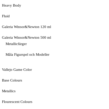
Heavy Body
Fluid
Galeria Winsor&Newton 120 ml
Galeria Winsor&Newton 500 ml
Metallicfärger
Måla Figurspel och Modeller
Vallejo Game Color
Base Colours
Metallics
Flourescent Colours