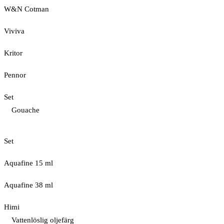
W&N Cotman
Viviva
Kritor
Pennor
Set
Gouache
Set
Aquafine 15 ml
Aquafine 38 ml
Himi
Vattenlöslig oljefärg