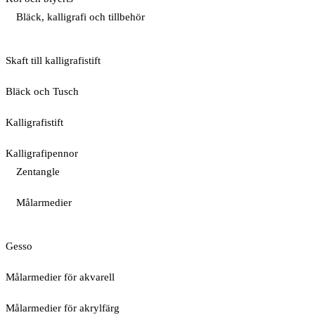
Bläck, kalligrafi och tillbehör
Skaft till kalligrafistift
Bläck och Tusch
Kalligrafistift
Kalligrafipennor
Zentangle
Målarmedier
Gesso
Målarmedier för akvarell
Målarmedier för akrylfärg