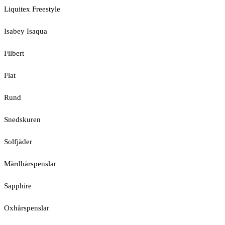
Liquitex Freestyle
Isabey Isaqua
Filbert
Flat
Rund
Snedskuren
Solfjäder
Mårdhårspenslar
Sapphire
Oxhårspenslar