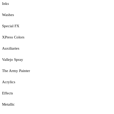
Inks
Washes
Special FX
XPress Colors
Auxiliaries
Vallejo Spray
The Army Painter
Acrylics
Effects
Metallic