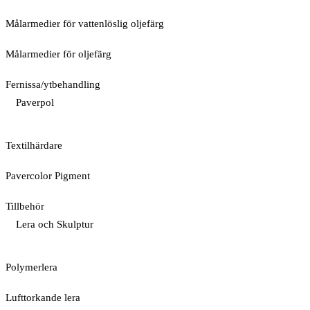
Målarmedier för vattenlöslig oljefärg
Målarmedier för oljefärg
Fernissa/ytbehandling
Paverpol
Textilhärdare
Pavercolor Pigment
Tillbehör
Lera och Skulptur
Polymerlera
Lufttorkande lera