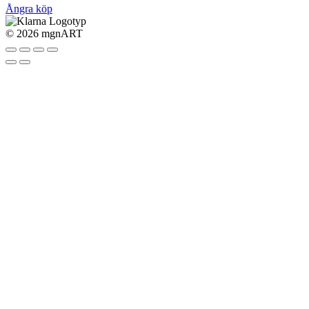
Ångra köp
©
2026 mgnART