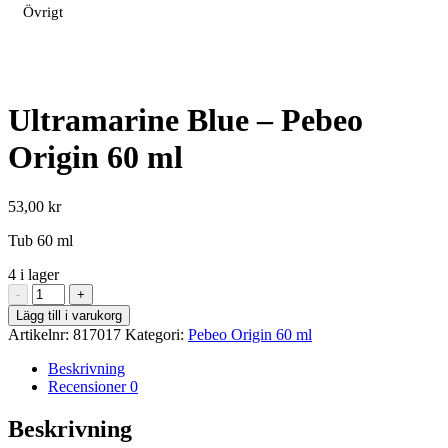
Övrigt
Ultramarine Blue – Pebeo
Origin 60 ml
53,00
kr
Tub 60 ml
4 i lager
Ultramarine
-
+
Blue
Lägg till i varukorg
-
Artikelnr:
817017
Kategori:
Pebeo Origin 60 ml
Pebeo
Origin
Beskrivning
60
Recensioner
0
ml
mängd
Beskrivning